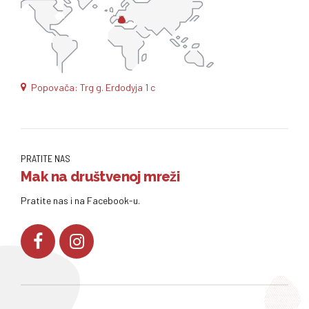
Popovača: Trg g. Erdodyja 1 c
PRATITE NAS
Mak na društvenoj mreži
Pratite nas i na Facebook-u.