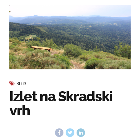
BLOG
Izlet na Skradski
vrh