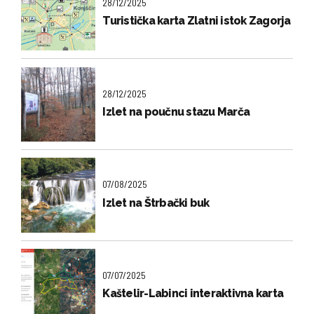
28/12/2025
Turistička karta Zlatni istok Zagorja
28/12/2025
Izlet na poučnu stazu Marča
07/08/2025
Izlet na Štrbački buk
07/07/2025
Kaštelir-Labinci interaktivna karta