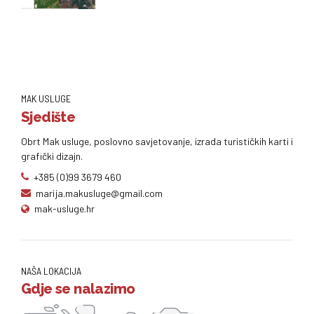
MAK USLUGE
Sjedište
Obrt Mak usluge, poslovno savjetovanje, izrada turističkih karti i
grafički dizajn.
+385 (0)99 3679 460
marija.makusluge@gmail.com
mak-usluge.hr
NAŠA LOKACIJA
Gdje se nalazimo