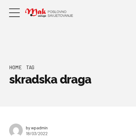
HOME
TAG
skradska draga
by wpadmin
18/03/2022