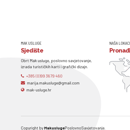
MAK USLUGE
NAŠA LOKAC
Sjedište
Pronađi
Obrt Mak usluge, poslovno savjetovanje,
izrada turističkih karti i grafički dizajn.
+385 (0)99 3679 460
marija.makusluge@gmail.com
mak-usluge.hr
Copyright by
Makusluge
PoslovnoSavjetovanje.