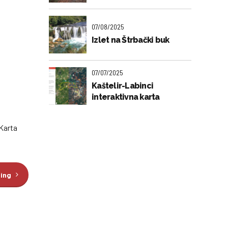
07/08/2025
Izlet na Štrbački buk
07/07/2025
Kaštelir-Labinci
interaktivna karta
 Karta
ding