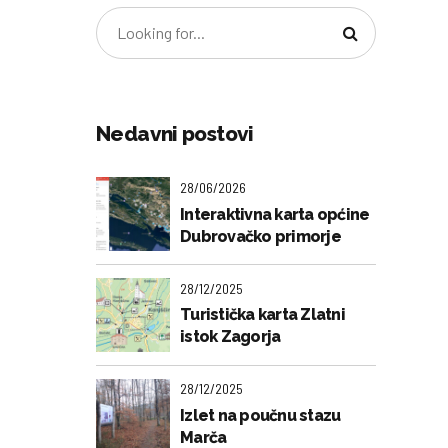
Nedavni postovi
28/06/2026
Interaktivna karta općine
Dubrovačko primorje
28/12/2025
Turistička karta Zlatni
istok Zagorja
28/12/2025
Izlet na poučnu stazu
Marča