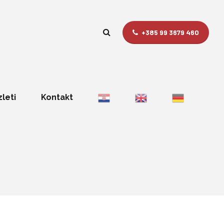
+385 99 3679 460
zleti
Kontakt