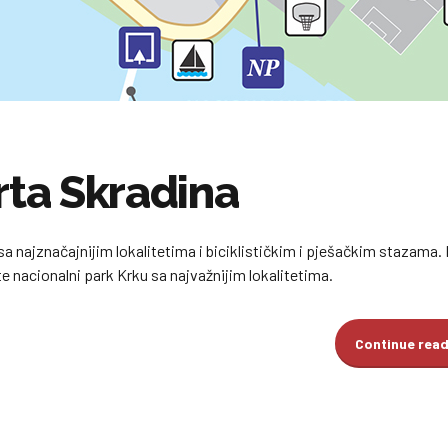
rta Skradina
sa najznačajnijim lokalitetima i biciklističkim i pješačkim stazama.
te nacionalni park Krku sa najvažnijim lokalitetima.
Continue rea