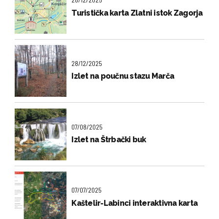
Turistička karta Zlatni istok Zagorja
28/12/2025
Izlet na poučnu stazu Marča
07/08/2025
Izlet na Štrbački buk
07/07/2025
Kaštelir-Labinci interaktivna karta