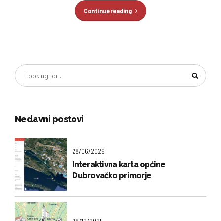
Continue reading
Nedavni postovi
28/06/2026
Interaktivna karta općine
Dubrovačko primorje
28/12/2025