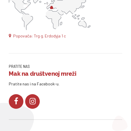
Popovača: Trg g. Erdodyja 1 c
PRATITE NAS
Mak na društvenoj mreži
Pratite nas i na Facebook-u.