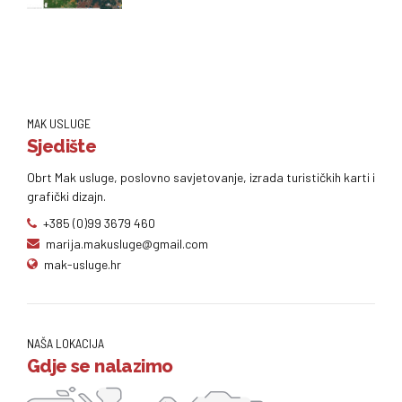
MAK USLUGE
Sjedište
Obrt Mak usluge, poslovno savjetovanje, izrada turističkih karti i
grafički dizajn.
+385 (0)99 3679 460
marija.makusluge@gmail.com
mak-usluge.hr
NAŠA LOKACIJA
Gdje se nalazimo