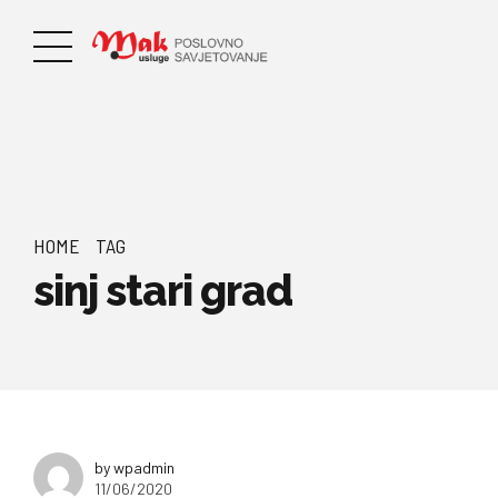
HOME
TAG
sinj stari grad
by wpadmin
11/06/2020