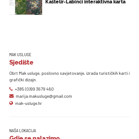
Kaštelir-Labinci interaktivna karta
MAK USLUGE
Sjedište
Obrt Mak usluge, poslovno savjetovanje, izrada turističkih karti i
grafički dizajn.
+385 (0)99 3679 460
marija.makusluge@gmail.com
mak-usluge.hr
NAŠA LOKACIJA
Gdje se nalazimo