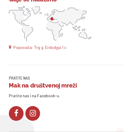
Popovača: Trg g. Erdodyja 1 c
PRATITE NAS
Mak na društvenoj mreži
Pratite nas i na Facebook-u.