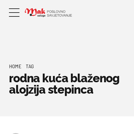
HOME
TAG
rodna kuća blaženog
alojzija stepinca