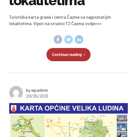
lokalitetima
Turistička karta grada i centra Čazme sa najpoznatijim
lokalitetima. Vijest na stranici TZ Čazma ovdje>>>
Continue reading
by wpadmin
29/05/2013