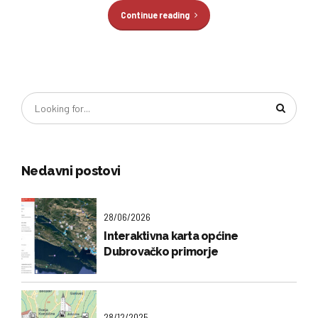
Continue reading
Nedavni postovi
28/06/2026
Interaktivna karta općine
Dubrovačko primorje
28/12/2025