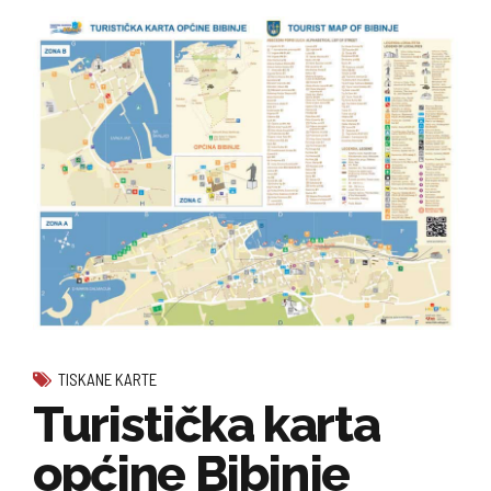
TISKANE KARTE
Turistička karta
općine Bibinje