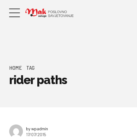
HOME
TAG
rider paths
by wpadmin
17/07/2015