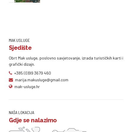
MAK USLUGE
Sjedište
Obrt Mak usluge, poslovno savjetovanje, izrada turističkih karti i
grafički dizajn.
+385 (0)99 3679 460
marija.makusluge@gmail.com
mak-usluge.hr
NAŠA LOKACIJA
Gdje se nalazimo