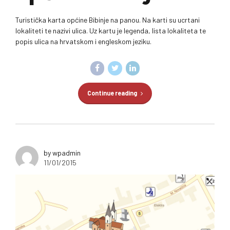
Turistička karta općine Bibinje na panou. Na karti su ucrtani
lokaliteti te nazivi ulica. Uz kartu je legenda, lista lokaliteta te
popis ulica na hrvatskom i engleskom jeziku.
Continue reading
by wpadmin
11/01/2015