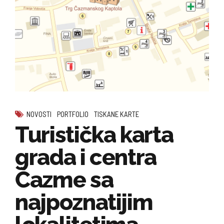
NOVOSTI
PORTFOLIO
TISKANE KARTE
Turistička karta
grada i centra
Čazme sa
najpoznatijim