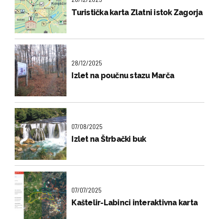
Turistička karta Zlatni istok Zagorja
28/12/2025
Izlet na poučnu stazu Marča
07/08/2025
Izlet na Štrbački buk
07/07/2025
Kaštelir-Labinci interaktivna karta