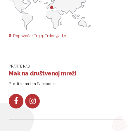
Popovača: Trg g. Erdodyja 1 c
PRATITE NAS
Mak na društvenoj mreži
Pratite nas i na Facebook-u.