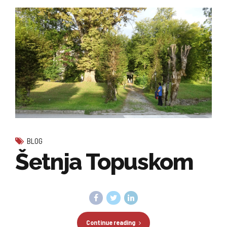
BLOG
Šetnja Topuskom
Continue reading