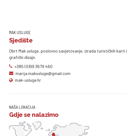
MAK USLUGE
Sjedište
Obrt Mak usluge, poslovno savjetovanje, izrada turističkih karti i
grafički dizajn.
+385 (0)99 3679 460
marija.makusluge@gmail.com
mak-usluge.hr
NAŠA LOKACIJA
Gdje se nalazimo