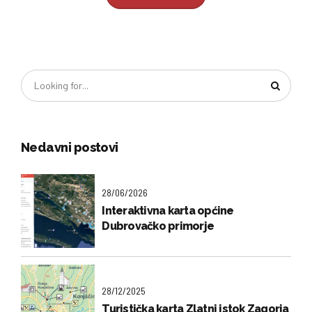
Nedavni postovi
28/06/2026
Interaktivna karta općine
Dubrovačko primorje
28/12/2025
Turistička karta Zlatni istok Zagorja