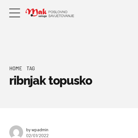
HOME
TAG
ribnjak topusko
by wpadmin
02/01/2022