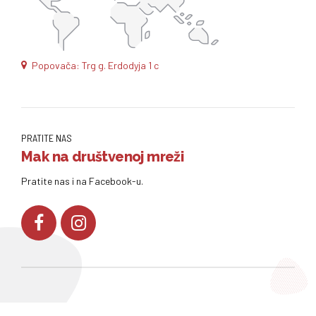
Popovača: Trg g. Erdodyja 1 c
PRATITE NAS
Mak na društvenoj mreži
Pratite nas i na Facebook-u.