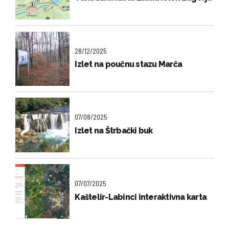
28/12/2025
Izlet na poučnu stazu Marča
07/08/2025
Izlet na Štrbački buk
07/07/2025
Kaštelir-Labinci interaktivna karta