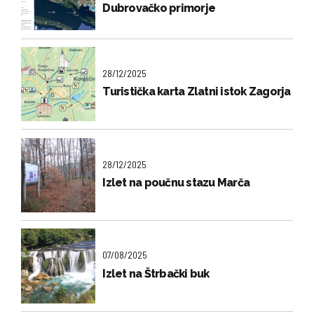
Dubrovačko primorje
28/12/2025
Turistička karta Zlatni istok Zagorja
28/12/2025
Izlet na poučnu stazu Marča
07/08/2025
Izlet na Štrbački buk