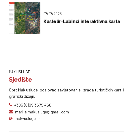
07/07/2025
Kaštelir-Labinci interaktivna karta
MAK USLUGE
Sjedište
Obrt Mak usluge, poslovno savjetovanje, izrada turističkih karti i
grafički dizajn.
+385 (0)99 3679 460
marija.makusluge@gmail.com
mak-usluge.hr