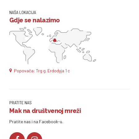
NAŠA LOKACIJA
Gdje se nalazimo
Popovača: Trg g. Erdodyja 1 c
PRATITE NAS
Mak na društvenoj mreži
Pratite nas i na Facebook-u.