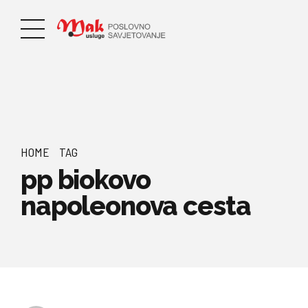
HOME
TAG
pp biokovo
napoleonova cesta