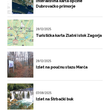
Interaktivna karta općine
Dubrovačko primorje
28/12/2025
Turistička karta Zlatni istok Zagorja
28/12/2025
Izlet na poučnu stazu Marča
07/08/2025
Izlet na Štrbački buk