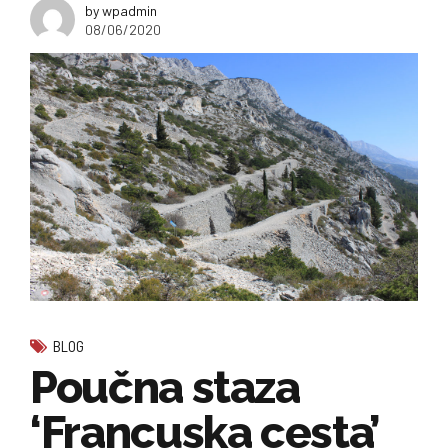
by wpadmin
08/06/2020
BLOG
Poučna staza
‘Francuska cesta’