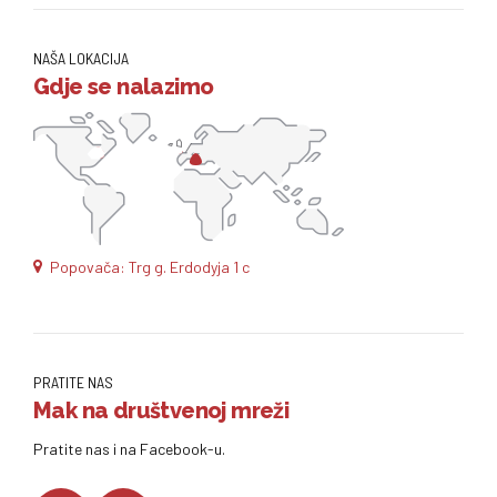
NAŠA LOKACIJA
Gdje se nalazimo
Popovača: Trg g. Erdodyja 1 c
PRATITE NAS
Mak na društvenoj mreži
Pratite nas i na Facebook-u.