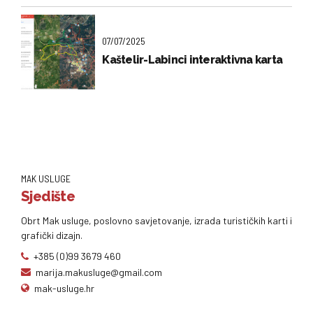
07/07/2025
Kaštelir-Labinci interaktivna karta
MAK USLUGE
Sjedište
Obrt Mak usluge, poslovno savjetovanje, izrada turističkih karti i
grafički dizajn.
+385 (0)99 3679 460
marija.makusluge@gmail.com
mak-usluge.hr