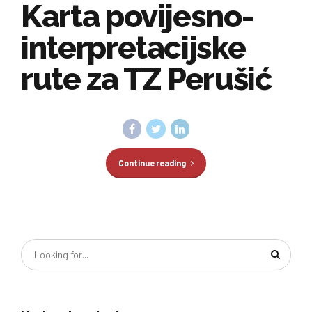
Karta povijesno-
interpretacijske
rute za TZ Perušić
Continue reading