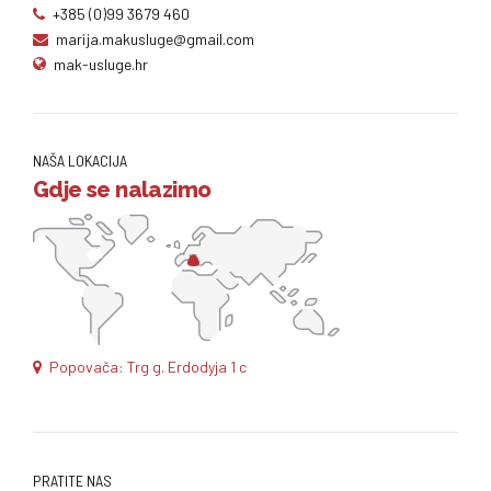
+385 (0)99 3679 460
marija.makusluge@gmail.com
mak-usluge.hr
NAŠA LOKACIJA
Gdje se nalazimo
Popovača: Trg g. Erdodyja 1 c
PRATITE NAS