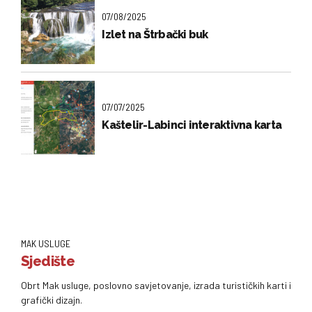
07/08/2025
Izlet na Štrbački buk
07/07/2025
Kaštelir-Labinci interaktivna karta
MAK USLUGE
Sjedište
Obrt Mak usluge, poslovno savjetovanje, izrada turističkih karti i
grafički dizajn.