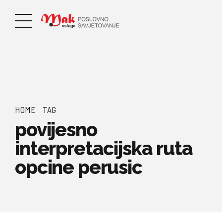
HOME
TAG
povijesno
interpretacijska ruta
opcine perusic