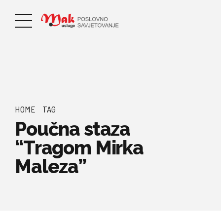
HOME
TAG
Poučna staza
“Tragom Mirka
Maleza”