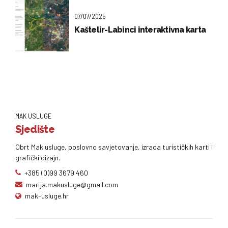
07/07/2025
Kaštelir-Labinci interaktivna karta
MAK USLUGE
Sjedište
Obrt Mak usluge, poslovno savjetovanje, izrada turističkih karti i
grafički dizajn.
+385 (0)99 3679 460
marija.makusluge@gmail.com
mak-usluge.hr