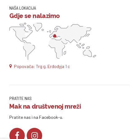
NAŠA LOKACIJA
Gdje se nalazimo
Popovača: Trg g. Erdodyja 1 c
PRATITE NAS
Mak na društvenoj mreži
Pratite nas i na Facebook-u.