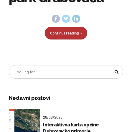
Continue reading
Nedavni postovi
28/06/2026
Interaktivna karta općine
Dubrovačko primorje