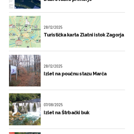
28/12/2025
Turistička karta Zlatni istok Zagorja
28/12/2025
Izlet na poučnu stazu Marča
07/08/2025
Izlet na Štrbački buk