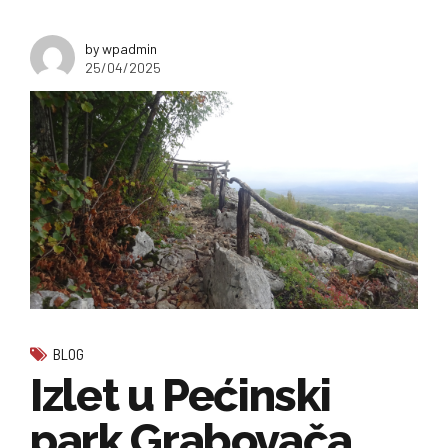
by wpadmin
25/04/2025
BLOG
Izlet u Pećinski
park Grabovača