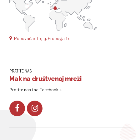
Popovača: Trg g. Erdodyja 1 c
PRATITE NAS
Mak na društvenoj mreži
Pratite nas i na Facebook-u.