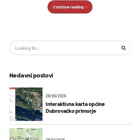
Continue reading
Nedavni postovi
28/06/2026
Interaktivna karta općine
Dubrovačko primorje
28/12/2025