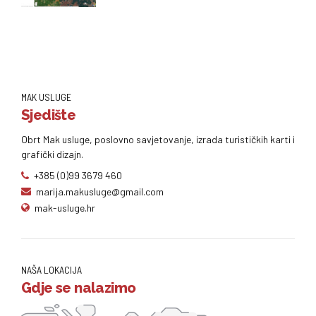
MAK USLUGE
Sjedište
Obrt Mak usluge, poslovno savjetovanje, izrada turističkih karti i
grafički dizajn.
+385 (0)99 3679 460
marija.makusluge@gmail.com
mak-usluge.hr
NAŠA LOKACIJA
Gdje se nalazimo