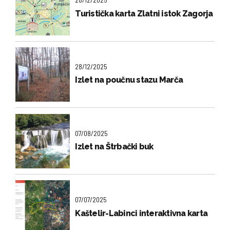
Turistička karta Zlatni istok Zagorja
28/12/2025
Izlet na poučnu stazu Marča
07/08/2025
Izlet na Štrbački buk
07/07/2025
Kaštelir-Labinci interaktivna karta