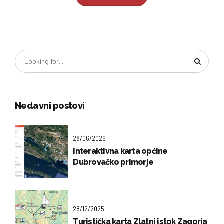
Nedavni postovi
28/06/2026
Interaktivna karta općine
Dubrovačko primorje
28/12/2025
Turistička karta Zlatni istok Zagorja