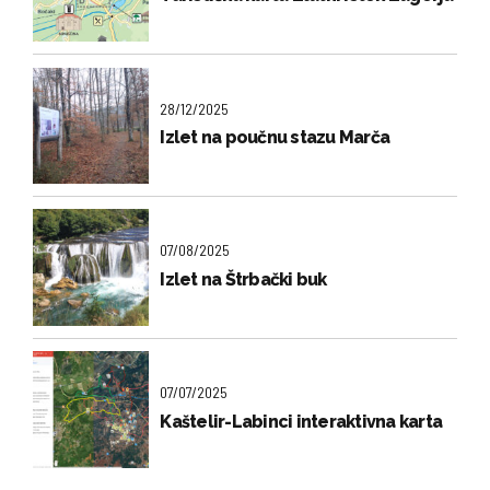
28/12/2025
Izlet na poučnu stazu Marča
07/08/2025
Izlet na Štrbački buk
07/07/2025
Kaštelir-Labinci interaktivna karta