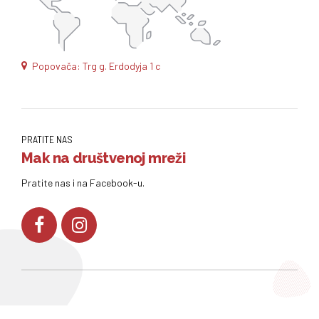
Popovača: Trg g. Erdodyja 1 c
PRATITE NAS
Mak na društvenoj mreži
Pratite nas i na Facebook-u.