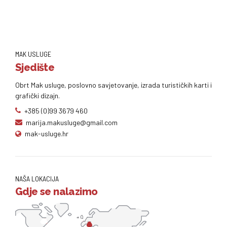
MAK USLUGE
Sjedište
Obrt Mak usluge, poslovno savjetovanje, izrada turističkih karti i
grafički dizajn.
+385 (0)99 3679 460
marija.makusluge@gmail.com
mak-usluge.hr
NAŠA LOKACIJA
Gdje se nalazimo