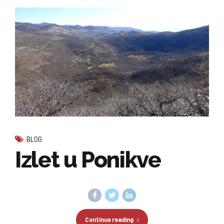
BLOG
Izlet u Ponikve
Continue reading