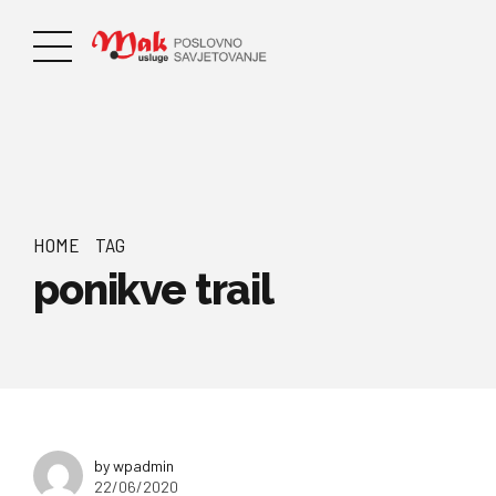
HOME
TAG
ponikve trail
by wpadmin
22/06/2020