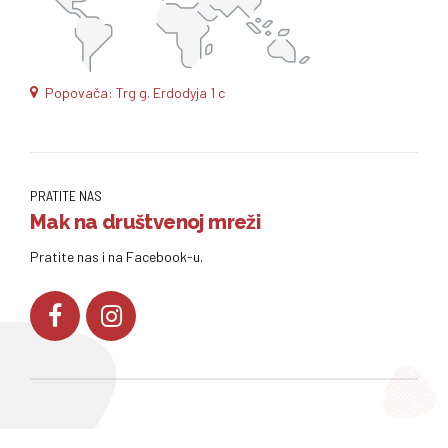
Popovača: Trg g. Erdodyja 1 c
PRATITE NAS
Mak na društvenoj mreži
Pratite nas i na Facebook-u.