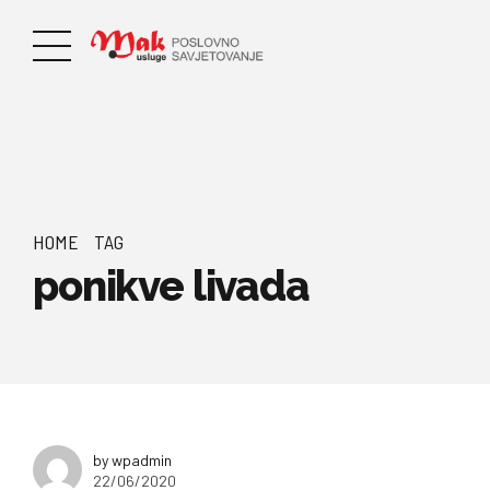
HOME
TAG
ponikve livada
by wpadmin
22/06/2020