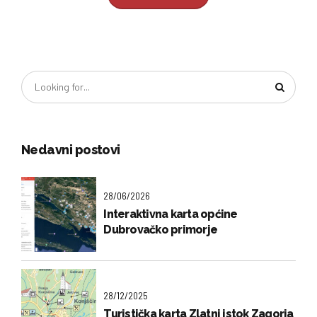
Nedavni postovi
28/06/2026
Interaktivna karta općine
Dubrovačko primorje
28/12/2025
Turistička karta Zlatni istok Zagorja