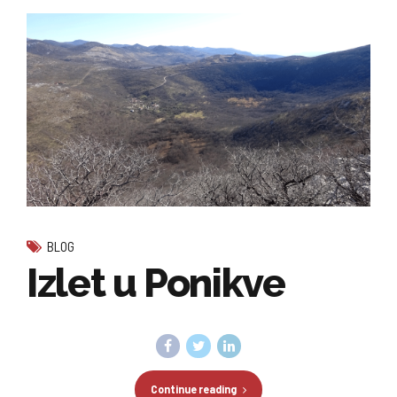
BLOG
Izlet u Ponikve
Continue reading