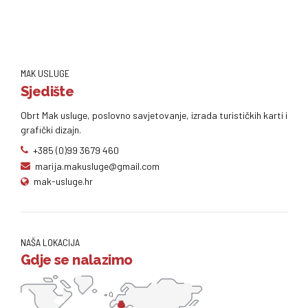
MAK USLUGE
Sjedište
Obrt Mak usluge, poslovno savjetovanje, izrada turističkih karti i
grafički dizajn.
+385 (0)99 3679 460
marija.makusluge@gmail.com
mak-usluge.hr
NAŠA LOKACIJA
Gdje se nalazimo