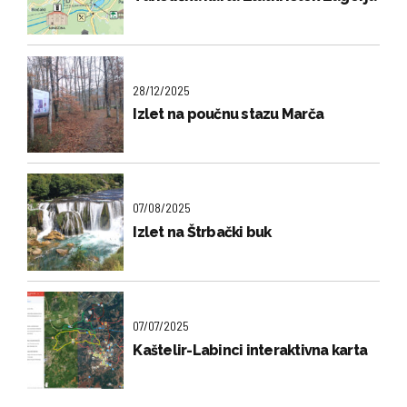
28/12/2025
Izlet na poučnu stazu Marča
07/08/2025
Izlet na Štrbački buk
07/07/2025
Kaštelir-Labinci interaktivna karta