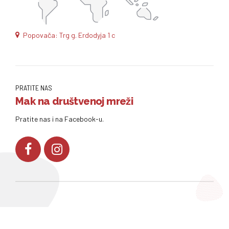
Popovača: Trg g. Erdodyja 1 c
PRATITE NAS
Mak na društvenoj mreži
Pratite nas i na Facebook-u.