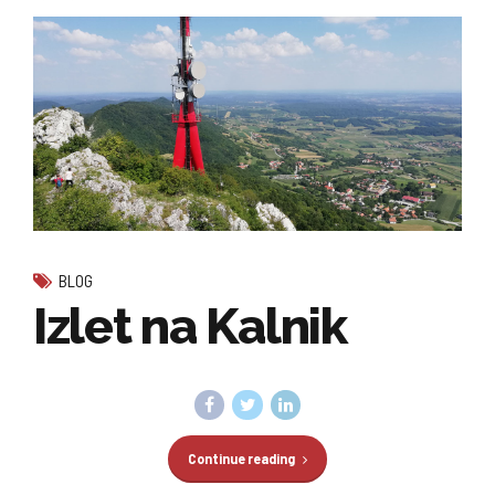
BLOG
Izlet na Kalnik
Continue reading