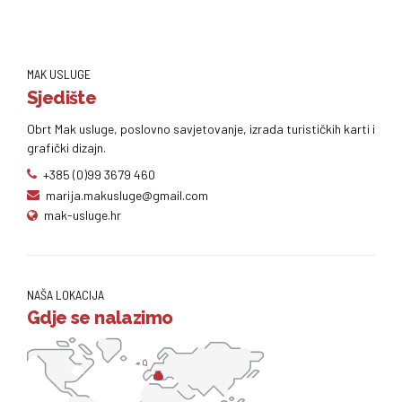
MAK USLUGE
Sjedište
Obrt Mak usluge, poslovno savjetovanje, izrada turističkih karti i
grafički dizajn.
+385 (0)99 3679 460
marija.makusluge@gmail.com
mak-usluge.hr
NAŠA LOKACIJA
Gdje se nalazimo