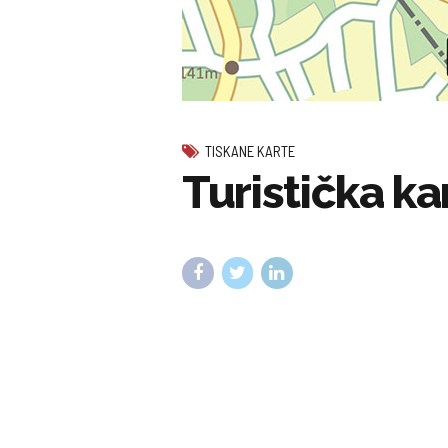
TISKANE KARTE
Turistička ka