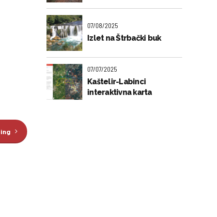
07/08/2025
Izlet na Štrbački buk
07/07/2025
Kaštelir-Labinci
interaktivna karta
ding