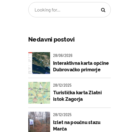
Nedavni postovi
28/06/2026
Interaktivna karta općine
Dubrovačko primorje
28/12/2025
Turistička karta Zlatni
istok Zagorja
28/12/2025
Izlet na poučnu stazu
Marča