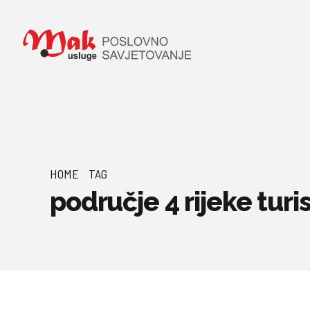
HOME
TAG
područje 4 rijeke turi