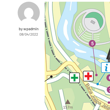
by wpadmin
08/04/2022