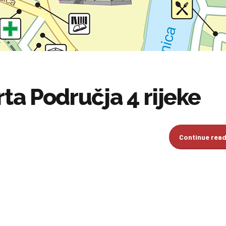
rta Područja 4 rijeke
Continue rea