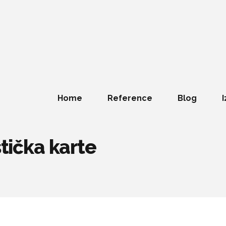
Home
Reference
Blog
I
stička karte