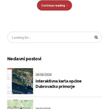
Continue reading
Nedavni postovi
28/06/2026
Interaktivna karta općine
Dubrovačko primorje
28/12/2025