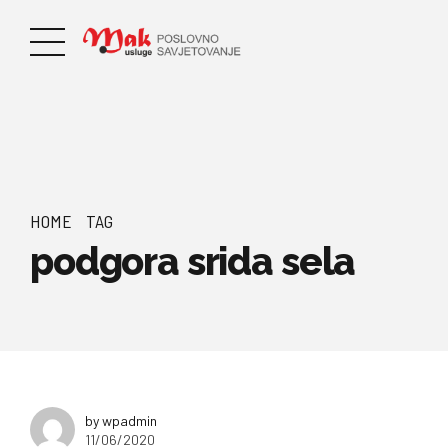
HOME
TAG
podgora srida sela
by wpadmin
11/06/2020