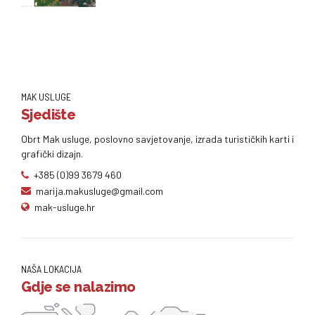
MAK USLUGE
Sjedište
Obrt Mak usluge, poslovno savjetovanje, izrada turističkih karti i
grafički dizajn.
+385 (0)99 3679 460
marija.makusluge@gmail.com
mak-usluge.hr
NAŠA LOKACIJA
Gdje se nalazimo