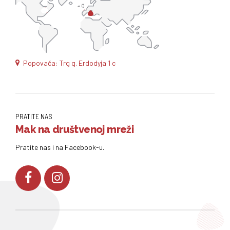
Popovača: Trg g. Erdodyja 1 c
PRATITE NAS
Mak na društvenoj mreži
Pratite nas i na Facebook-u.