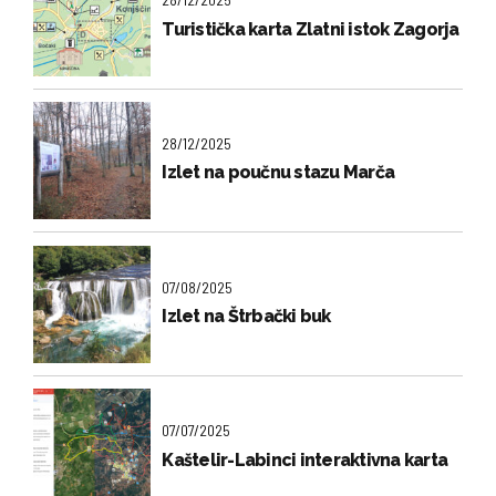
Turistička karta Zlatni istok Zagorja
28/12/2025
Izlet na poučnu stazu Marča
07/08/2025
Izlet na Štrbački buk
07/07/2025
Kaštelir-Labinci interaktivna karta