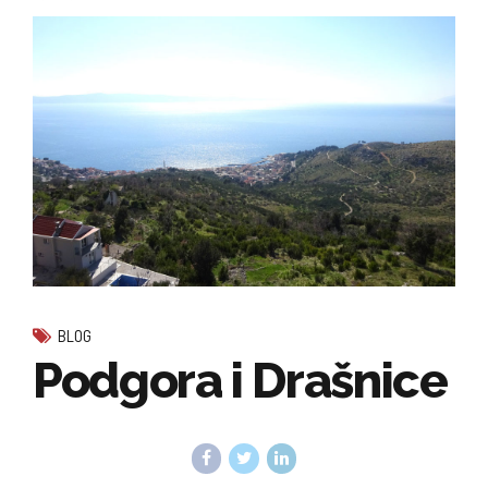
BLOG
Podgora i Drašnice