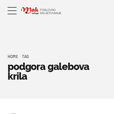
HOME
TAG
podgora galebova
krila