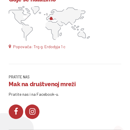
Popovača: Trg g. Erdodyja 1 c
PRATITE NAS
Mak na društvenoj mreži
Pratite nas i na Facebook-u.