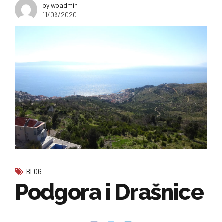
by wpadmin
11/06/2020
BLOG
Podgora i Drašnice