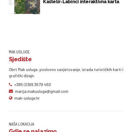
Kaštelir-Labinci interaktivna karta
MAK USLUGE
Sjedište
Obrt Mak usluge, poslovno savjetovanje, izrada turističkih karti i
grafički dizajn.
+385 (0)99 3679 460
marija.makusluge@gmail.com
mak-usluge.hr
NAŠA LOKACIJA
Gdje se nalazimo