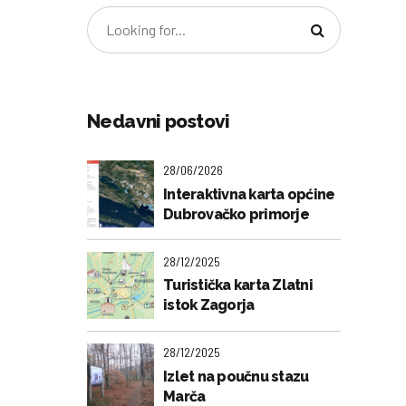
Nedavni postovi
28/06/2026
Interaktivna karta općine
Dubrovačko primorje
28/12/2025
Turistička karta Zlatni
istok Zagorja
28/12/2025
Izlet na poučnu stazu
Marča