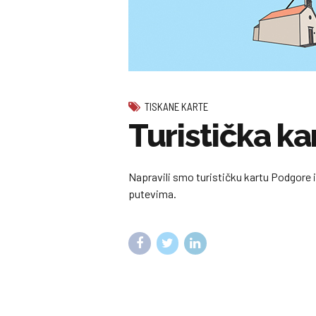
TISKANE KARTE
Turistička ka
Napravili smo turističku kartu Podgore i
putevima.