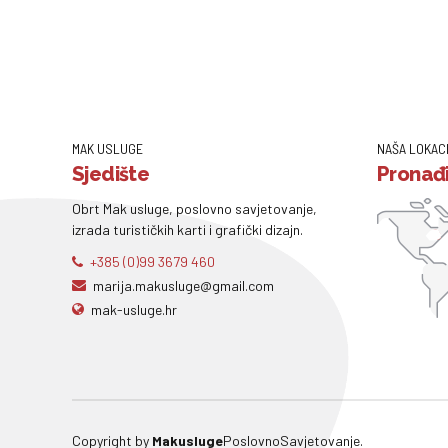
MAK USLUGE
NAŠA LOKAC
Sjedište
Pronađi
Obrt Mak usluge, poslovno savjetovanje,
izrada turističkih karti i grafički dizajn.
+385 (0)99 3679 460
marija.makusluge@gmail.com
mak-usluge.hr
Copyright by
Makusluge
PoslovnoSavjetovanje.