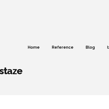
Home
Reference
Blog
I
 staze