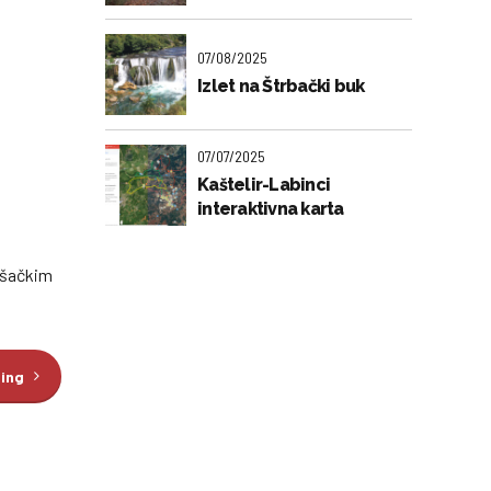
07/08/2025
Izlet na Štrbački buk
07/07/2025
Kaštelir-Labinci
interaktivna karta
ješačkim
ding