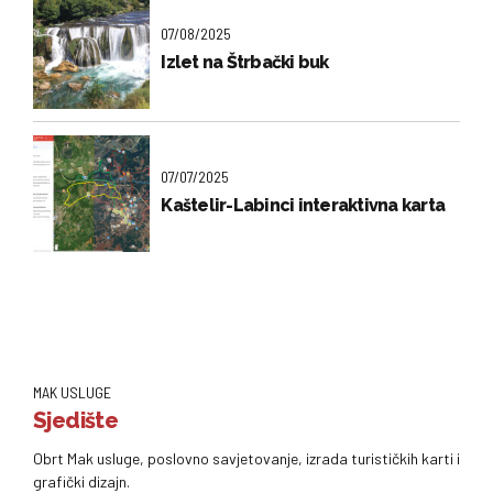
07/08/2025
Izlet na Štrbački buk
07/07/2025
Kaštelir-Labinci interaktivna karta
MAK USLUGE
Sjedište
Obrt Mak usluge, poslovno savjetovanje, izrada turističkih karti i
grafički dizajn.