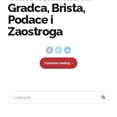
Gradca, Brista,
Podace i
Zaostroga
Continue reading