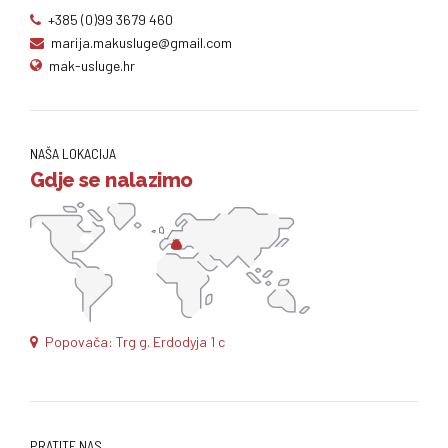
+385 (0)99 3679 460
marija.makusluge@gmail.com
mak-usluge.hr
NAŠA LOKACIJA
Gdje se nalazimo
Popovača: Trg g. Erdodyja 1 c
PRATITE NAS