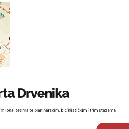
rta Drvenika
im lokalitetima te planinarskim, biciklističkim i trim stazama