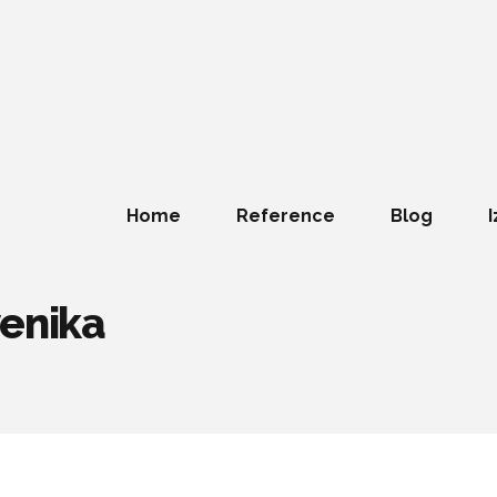
Home
Reference
Blog
I
venika