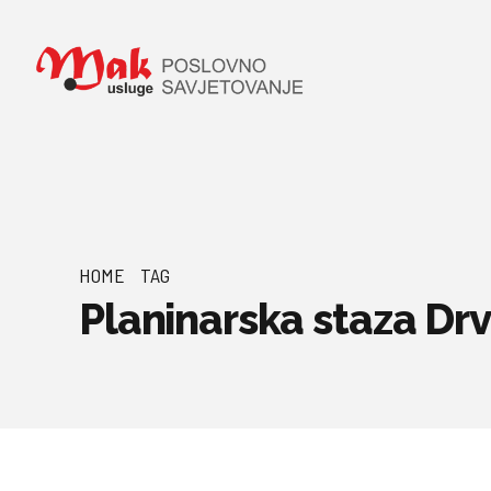
HOME
TAG
Planinarska staza Dr