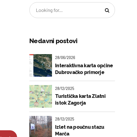
Nedavni postovi
28/06/2026
Interaktivna karta općine
Dubrovačko primorje
28/12/2025
Turistička karta Zlatni
istok Zagorja
28/12/2025
Izlet na poučnu stazu
Marča