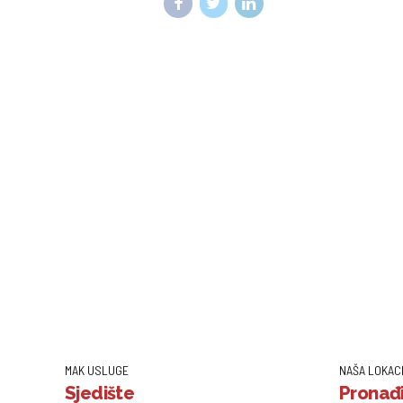
MAK USLUGE
NAŠA LOKAC
Sjedište
Pronađi