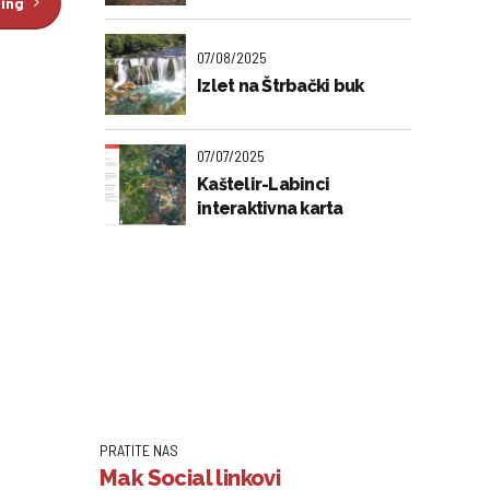
ding
07/08/2025
Izlet na Štrbački buk
07/07/2025
Kaštelir-Labinci
interaktivna karta
PRATITE NAS
Mak Social linkovi