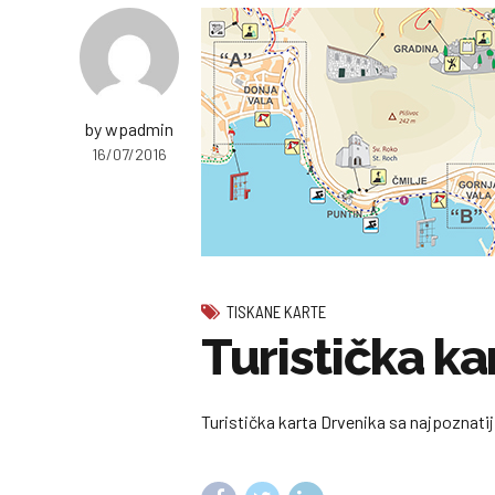
by wpadmin
16/07/2016
TISKANE KARTE
Turistička ka
Turistička karta Drvenika sa najpoznatij