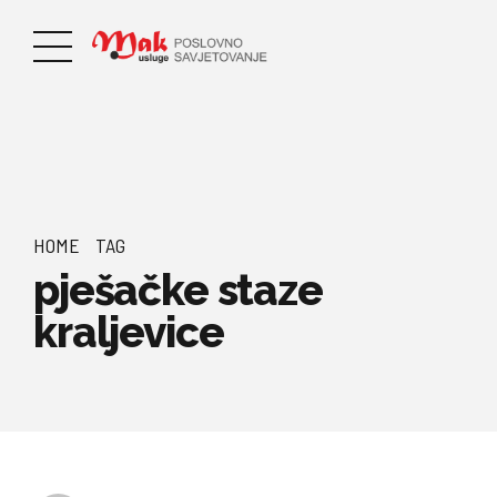
HOME
TAG
pješačke staze
kraljevice