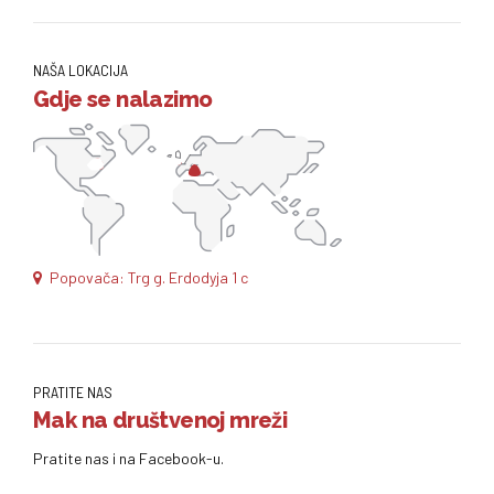
NAŠA LOKACIJA
Gdje se nalazimo
Popovača: Trg g. Erdodyja 1 c
PRATITE NAS
Mak na društvenoj mreži
Pratite nas i na Facebook-u.