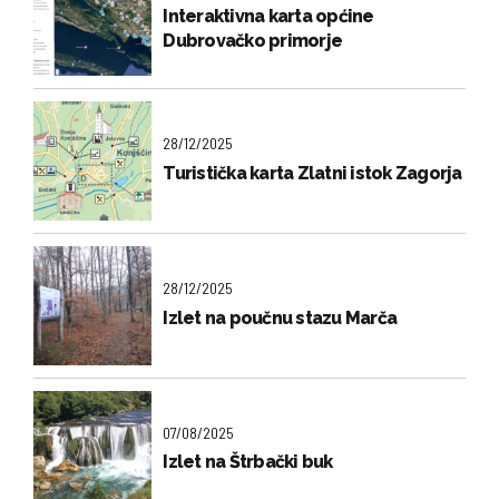
Interaktivna karta općine
Dubrovačko primorje
28/12/2025
Turistička karta Zlatni istok Zagorja
28/12/2025
Izlet na poučnu stazu Marča
07/08/2025
Izlet na Štrbački buk