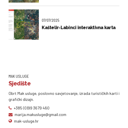
07/07/2025
Kaštelir-Labinci interaktivna karta
MAK USLUGE
Sjedište
Obrt Mak usluge, poslovno savjetovanje, izrada turističkih karti i
grafički dizajn.
+385 (0)99 3679 460
marija.makusluge@gmail.com
mak-usluge.hr