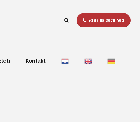
+385 99 3679 460
zleti
Kontakt