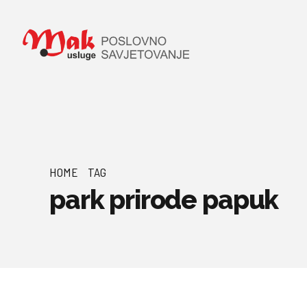
HOME
TAG
park prirode papuk