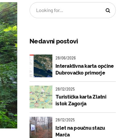
Nedavni postovi
28/06/2026
Interaktivna karta općine
Dubrovačko primorje
28/12/2025
Turistička karta Zlatni
istok Zagorja
28/12/2025
Izlet na poučnu stazu
Marča