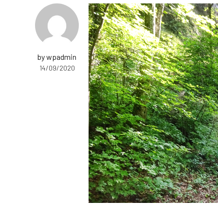
by wpadmin
14/09/2020