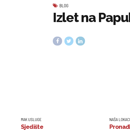
BLOG
Izlet na Pap
MAK USLUGE
NAŠA LOKAC
Sjedište
Pronađi