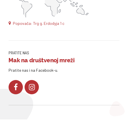
Popovača: Trg g. Erdodyja 1 c
PRATITE NAS
Mak na društvenoj mreži
Pratite nas i na Facebook-u.