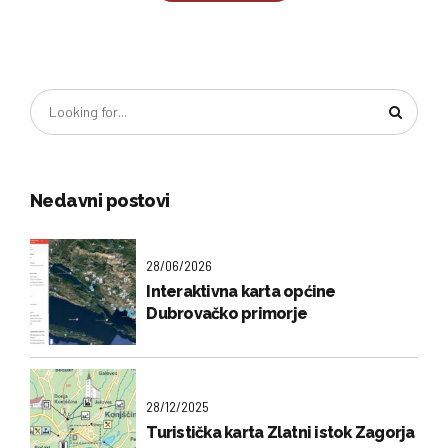
Nedavni postovi
28/06/2026
Interaktivna karta općine
Dubrovačko primorje
28/12/2025
Turistička karta Zlatni istok Zagorja