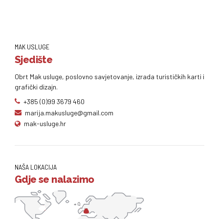
MAK USLUGE
Sjedište
Obrt Mak usluge, poslovno savjetovanje, izrada turističkih karti i
grafički dizajn.
+385 (0)99 3679 460
marija.makusluge@gmail.com
mak-usluge.hr
NAŠA LOKACIJA
Gdje se nalazimo