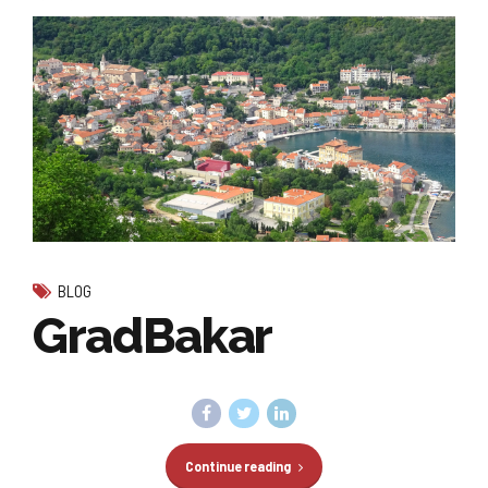
BLOG
GradBakar
Continue reading