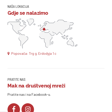
NAŠA LOKACIJA
Gdje se nalazimo
Popovača: Trg g. Erdodyja 1 c
PRATITE NAS
Mak na društvenoj mreži
Pratite nas i na Facebook-u.