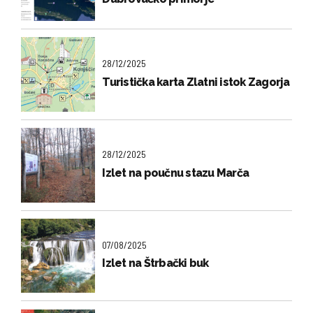
28/12/2025
Turistička karta Zlatni istok Zagorja
28/12/2025
Izlet na poučnu stazu Marča
07/08/2025
Izlet na Štrbački buk