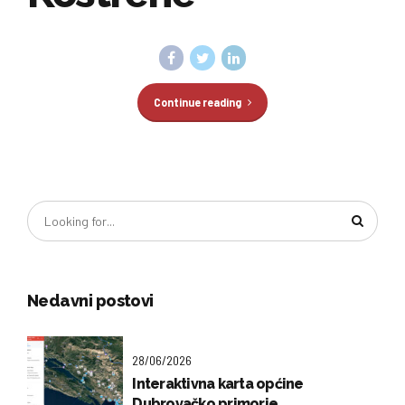
Continue reading
Nedavni postovi
28/06/2026
Interaktivna karta općine
Dubrovačko primorje