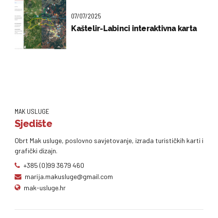
07/07/2025
Kaštelir-Labinci interaktivna karta
MAK USLUGE
Sjedište
Obrt Mak usluge, poslovno savjetovanje, izrada turističkih karti i
grafički dizajn.
+385 (0)99 3679 460
marija.makusluge@gmail.com
mak-usluge.hr