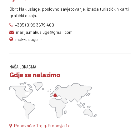
Obrt Mak usluge, poslovno savjetovanje, izrada turističkih karti i
grafički dizajn.
+385 (0)99 3679 460
marija.makusluge@gmail.com
mak-usluge.hr
NAŠA LOKACIJA
Gdje se nalazimo
Popovača: Trg g. Erdodyja 1 c