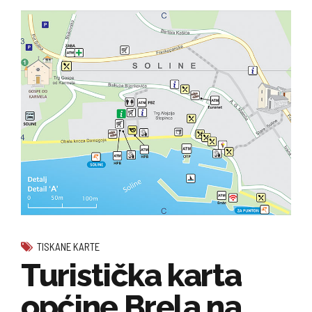
TISKANE KARTE
Turistička karta
općine Brela na