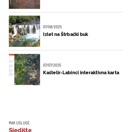
07/08/2025
Izlet na Štrbački buk
07/07/2025
Kaštelir-Labinci interaktivna karta
MAK USLUGE
Sjedište