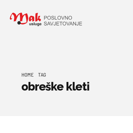
HOME
TAG
obreške kleti