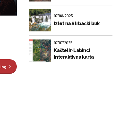
07/08/2025
Izlet na Štrbački buk
07/07/2025
Kaštelir-Labinci
interaktivna karta
ding