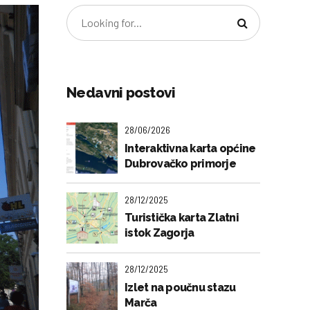
Nedavni postovi
28/06/2026
Interaktivna karta općine
Dubrovačko primorje
28/12/2025
Turistička karta Zlatni
istok Zagorja
28/12/2025
Izlet na poučnu stazu
Marča