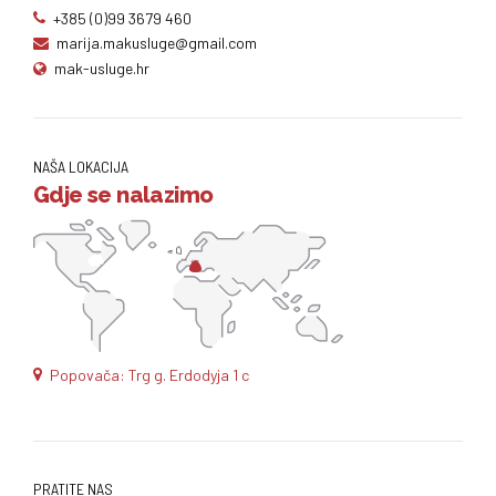
+385 (0)99 3679 460
marija.makusluge@gmail.com
mak-usluge.hr
NAŠA LOKACIJA
Gdje se nalazimo
Popovača: Trg g. Erdodyja 1 c
PRATITE NAS