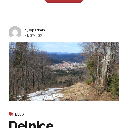
by wpadmin
21/07/2020
BLOG
Delnice