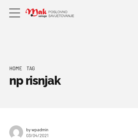
HOME
TAG
np risnjak
by wpadmin
03/04/2021