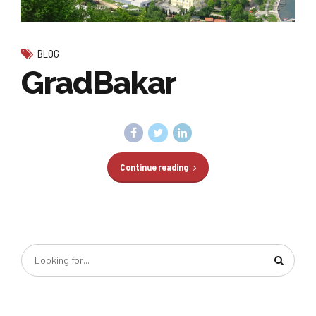
BLOG
GradBakar
Continue reading