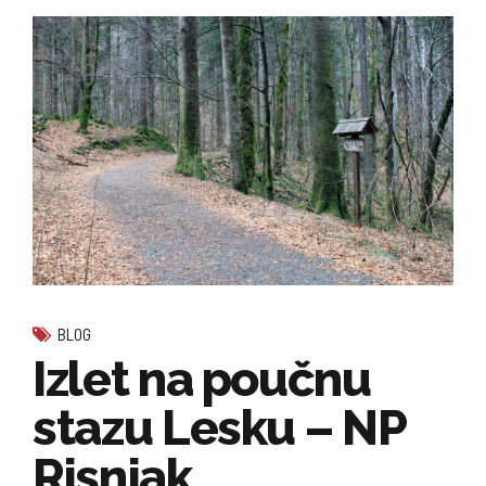
BLOG
Izlet na poučnu
stazu Lesku – NP
Risnjak