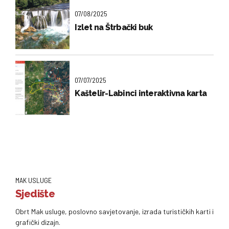
07/08/2025
Izlet na Štrbački buk
07/07/2025
Kaštelir-Labinci interaktivna karta
MAK USLUGE
Sjedište
Obrt Mak usluge, poslovno savjetovanje, izrada turističkih karti i
grafički dizajn.