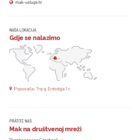
mak-usluge.hr
NAŠA LOKACIJA
Gdje se nalazimo
Popovača: Trg g. Erdodyja 1 c
PRATITE NAS
Mak na društvenoj mreži
Pratite nas i na Facebook-u.