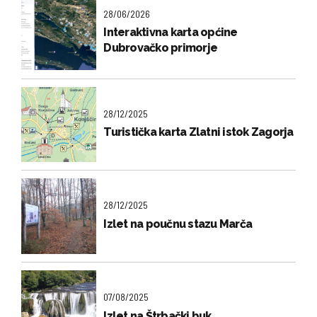
28/06/2026
Interaktivna karta općine
Dubrovačko primorje
28/12/2025
Turistička karta Zlatni istok Zagorja
28/12/2025
Izlet na poučnu stazu Marča
07/08/2025
Izlet na Štrbački buk