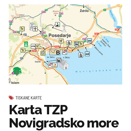
TISKANE KARTE
Karta TZP
Novigradsko more