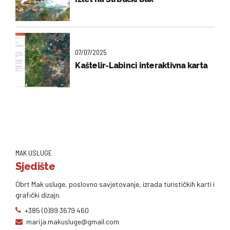
07/07/2025
Kaštelir-Labinci interaktivna karta
MAK USLUGE
Sjedište
Obrt Mak usluge, poslovno savjetovanje, izrada turističkih karti i
grafički dizajn.
+385 (0)99 3679 460
marija.makusluge@gmail.com