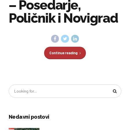
– Posedarje,
Poličnik i Novigrad
Continue reading
Nedavni postovi