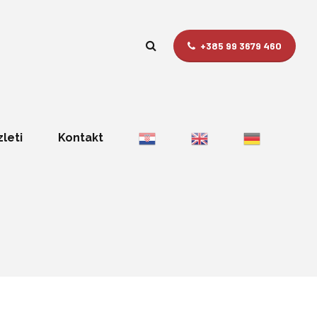
+385 99 3679 460
zleti
Kontakt