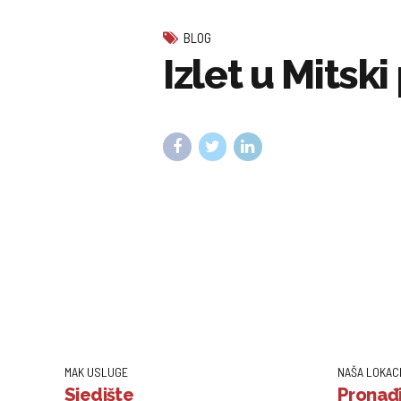
BLOG
Izlet u Mitsk
MAK USLUGE
NAŠA LOKAC
Sjedište
Pronađi