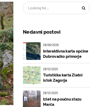
Nedavni postovi
28/06/2026
Interaktivna karta općine
Dubrovačko primorje
28/12/2025
Turistička karta Zlatni
istok Zagorja
28/12/2025
Izlet na poučnu stazu
Marča