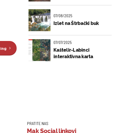
07/08/2025
Izlet na Štrbački buk
07/07/2025
ding
Kaštelir-Labinci
interaktivna karta
PRATITE NAS
Mak Social linkovi