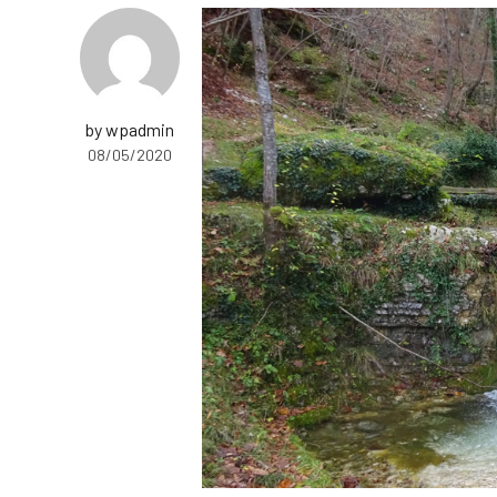
by wpadmin
08/05/2020