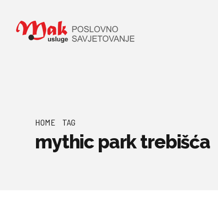
HOME
TAG
mythic park trebišća