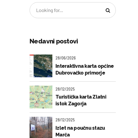
Nedavni postovi
28/06/2026
Interaktivna karta općine
Dubrovačko primorje
28/12/2025
Turistička karta Zlatni
istok Zagorja
28/12/2025
Izlet na poučnu stazu
Marča