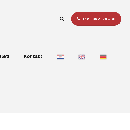
+385 99 3679 460
zleti
Kontakt