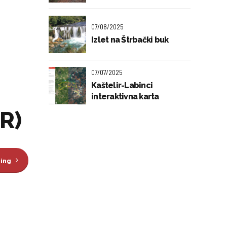
07/08/2025
Izlet na Štrbački buk
07/07/2025
Kaštelir-Labinci
interaktivna karta
R)
ding