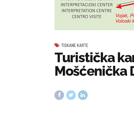
TISKANE KARTE
Turistička ka
Mošćenička D