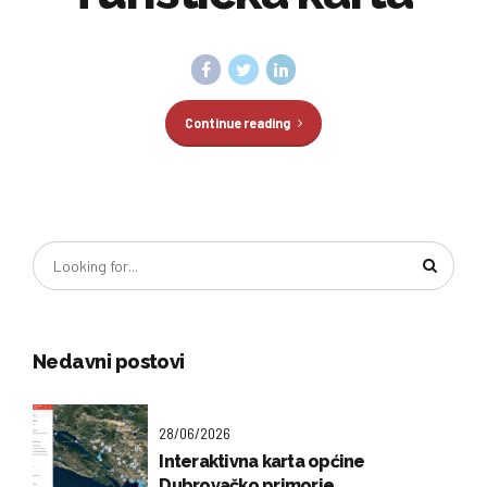
Continue reading
Nedavni postovi
28/06/2026
Interaktivna karta općine
Dubrovačko primorje