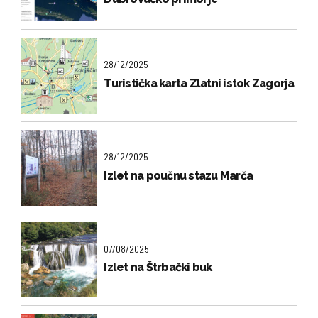
28/12/2025
Turistička karta Zlatni istok Zagorja
28/12/2025
Izlet na poučnu stazu Marča
07/08/2025
Izlet na Štrbački buk