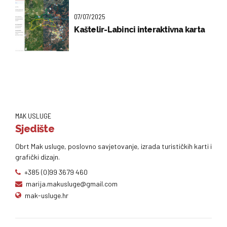
07/07/2025
Kaštelir-Labinci interaktivna karta
MAK USLUGE
Sjedište
Obrt Mak usluge, poslovno savjetovanje, izrada turističkih karti i
grafički dizajn.
+385 (0)99 3679 460
marija.makusluge@gmail.com
mak-usluge.hr