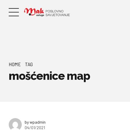
HOME
TAG
mošćenice map
by wpadmin
04/01/2021