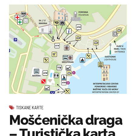
TISKANE KARTE
Mošćenička draga
– Turistička karta