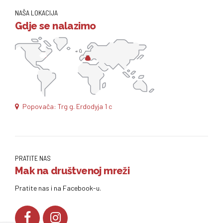
NAŠA LOKACIJA
Gdje se nalazimo
Popovača: Trg g. Erdodyja 1 c
PRATITE NAS
Mak na društvenoj mreži
Pratite nas i na Facebook-u.