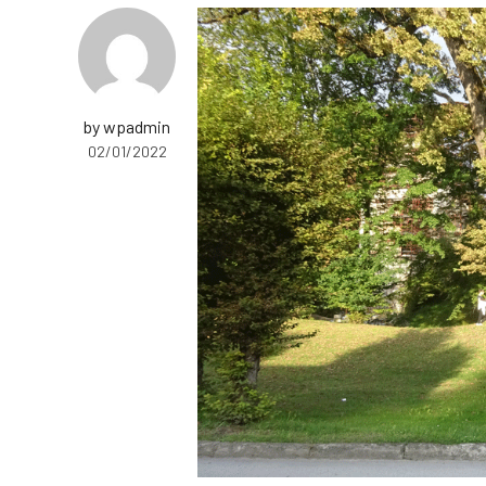
by wpadmin
02/01/2022