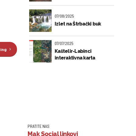
07/08/2025
Izlet na Štrbački buk
07/07/2025
ding
Kaštelir-Labinci
interaktivna karta
PRATITE NAS
Mak Social linkovi