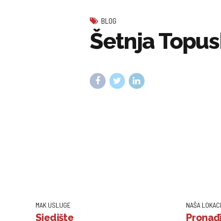
BLOG
Šetnja Topu
MAK USLUGE
NAŠA LOKAC
Sjedište
Pronađi