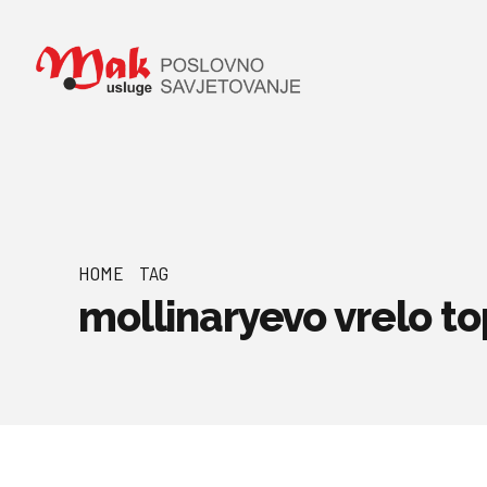
HOME
TAG
mollinaryevo vrelo t