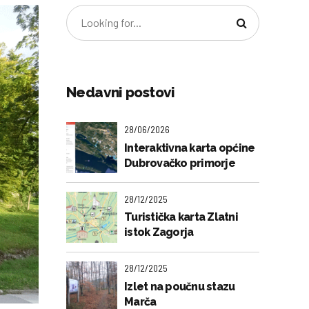
Nedavni postovi
28/06/2026
Interaktivna karta općine
Dubrovačko primorje
28/12/2025
Turistička karta Zlatni
istok Zagorja
28/12/2025
Izlet na poučnu stazu
Marča