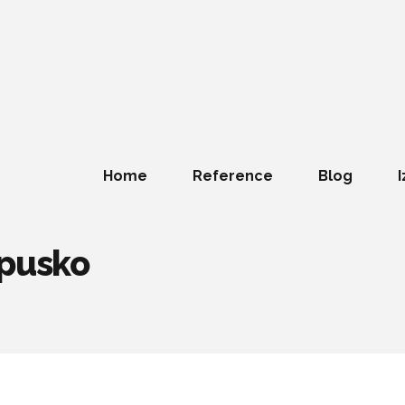
Home
Reference
Blog
I
opusko