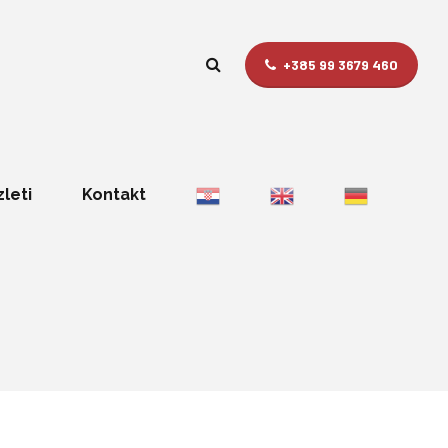
+385 99 3679 460
zleti
Kontakt