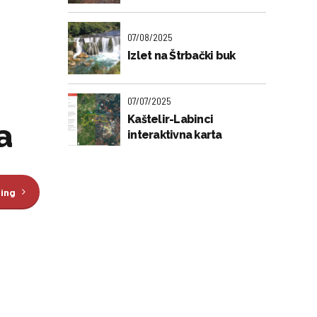
07/08/2025
Izlet na Štrbački buk
07/07/2025
Kaštelir-Labinci
a
interaktivna karta
ding