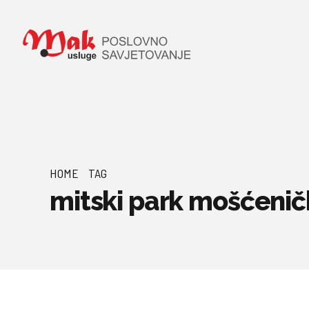
HOME
TAG
mitski park mošćeni