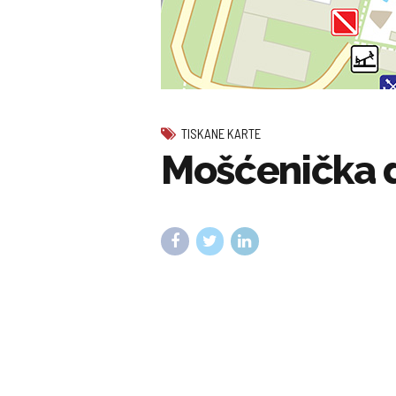
TISKANE KARTE
Mošćenička d