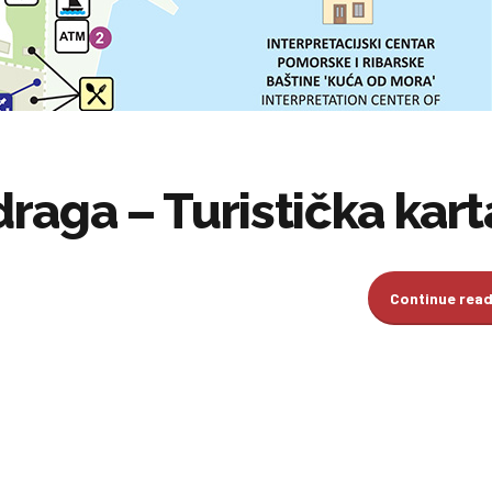
raga – Turistička kart
Continue rea