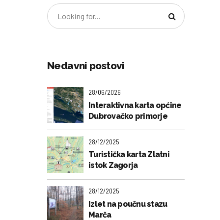
Nedavni postovi
28/06/2026
Interaktivna karta općine
Dubrovačko primorje
28/12/2025
Turistička karta Zlatni
istok Zagorja
28/12/2025
Izlet na poučnu stazu
Marča