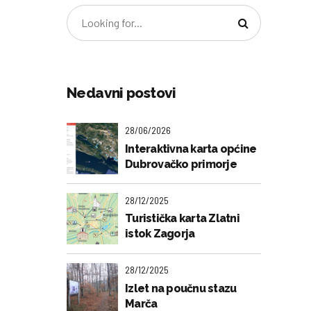
Nedavni postovi
28/06/2026
Interaktivna karta općine
Dubrovačko primorje
28/12/2025
Turistička karta Zlatni
istok Zagorja
28/12/2025
Izlet na poučnu stazu
Marča