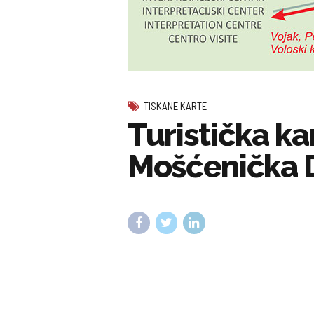
TISKANE KARTE
Turistička ka
Mošćenička D