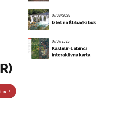
07/08/2025
Izlet na Štrbački buk
07/07/2025
Kaštelir-Labinci
interaktivna karta
R)
ding