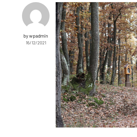
by wpadmin
16/12/2021