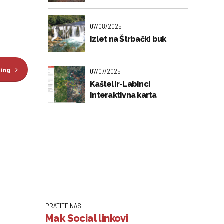
07/08/2025
Izlet na Štrbački buk
ding
07/07/2025
Kaštelir-Labinci
interaktivna karta
PRATITE NAS
Mak Social linkovi