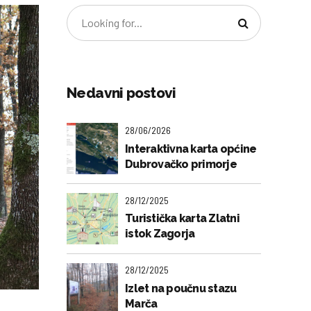
Nedavni postovi
28/06/2026
Interaktivna karta općine
Dubrovačko primorje
28/12/2025
Turistička karta Zlatni
istok Zagorja
28/12/2025
Izlet na poučnu stazu
Marča