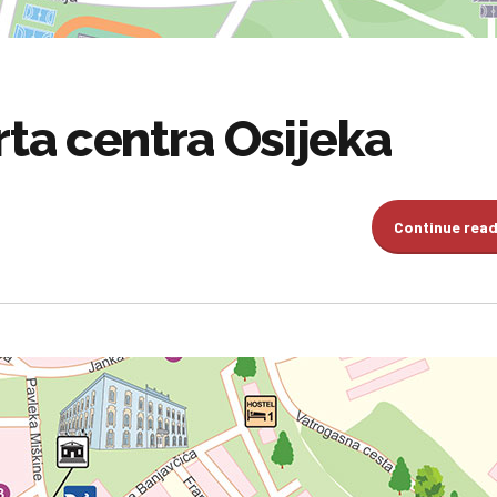
rta centra Osijeka
Continue rea