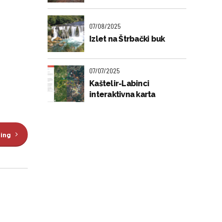
07/08/2025
Izlet na Štrbački buk
07/07/2025
Kaštelir-Labinci
interaktivna karta
ding