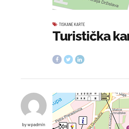
TISKANE KARTE
Turistička ka
by wpadmin