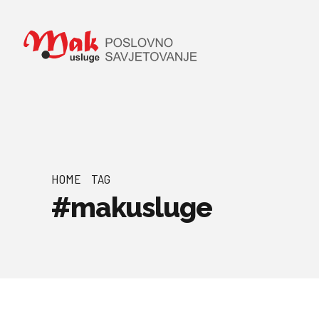
HOME
TAG
#makusluge