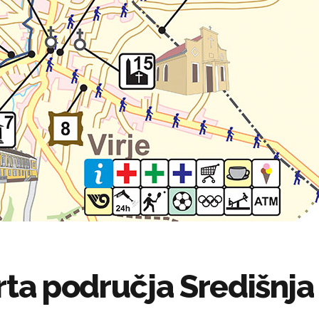
rta područja Središnja