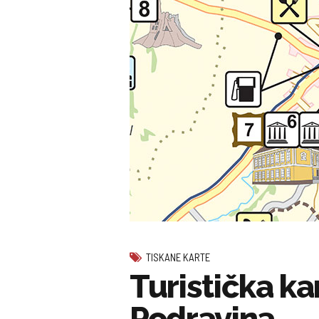
TISKANE KARTE
Turistička ka
Podravina