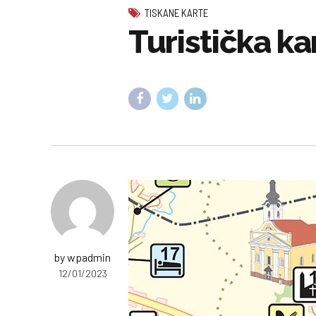
TISKANE KARTE
Turistička k
by wpadmin
12/01/2023