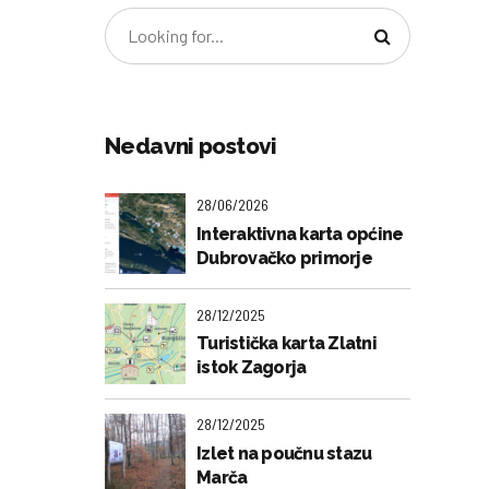
Nedavni postovi
28/06/2026
Interaktivna karta općine
Dubrovačko primorje
28/12/2025
Turistička karta Zlatni
istok Zagorja
28/12/2025
Izlet na poučnu stazu
Marča