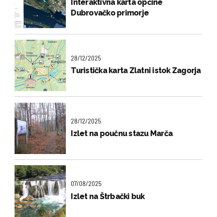
Interaktivna karta općine
Dubrovačko primorje
28/12/2025
Turistička karta Zlatni istok Zagorja
28/12/2025
Izlet na poučnu stazu Marča
07/08/2025
Izlet na Štrbački buk