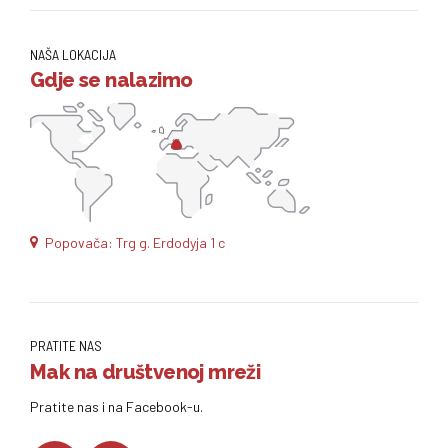
NAŠA LOKACIJA
Gdje se nalazimo
Popovača: Trg g. Erdodyja 1 c
PRATITE NAS
Mak na društvenoj mreži
Pratite nas i na Facebook-u.