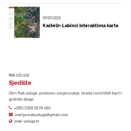
07/07/2025
Kaštelir-Labinci interaktivna karta
MAK USLUGE
Sjedište
Obrt Mak usluge, poslovno savjetovanje, izrada turističkih karti i
grafički dizajn.
+385 (0)99 3679 460
marija.makusluge@gmail.com
mak-usluge.hr