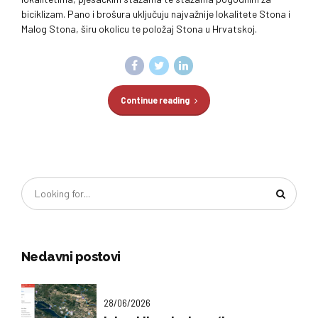
biciklizam. Pano i brošura uključuju najvažnije lokalitete Stona i
Malog Stona, širu okolicu te položaj Stona u Hrvatskoj.
Continue reading
Nedavni postovi
28/06/2026