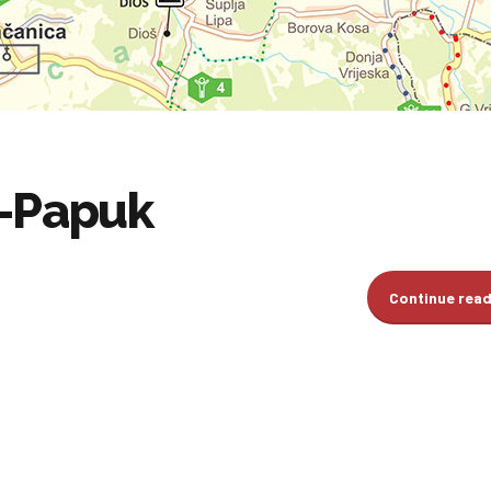
a-Papuk
Continue rea