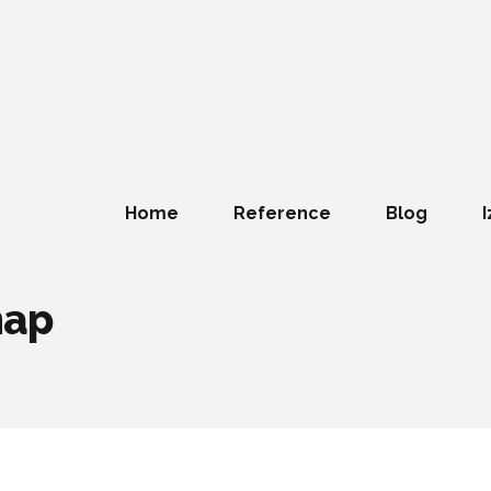
Home
Reference
Blog
I
map