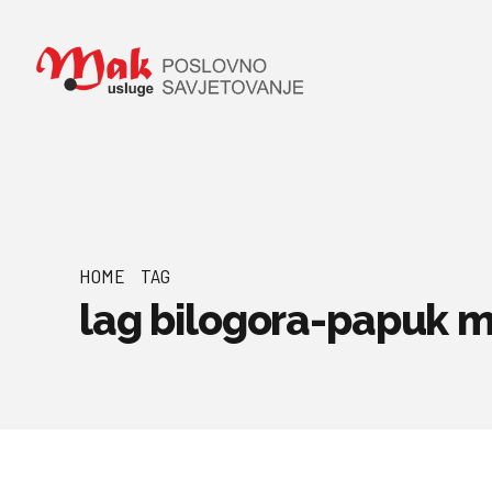
HOME
TAG
lag bilogora-papuk 