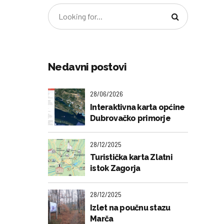
Nedavni postovi
28/06/2026
Interaktivna karta općine
Dubrovačko primorje
28/12/2025
Turistička karta Zlatni
istok Zagorja
28/12/2025
Izlet na poučnu stazu
Marča