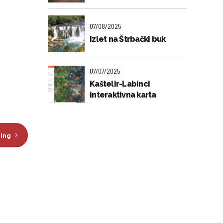
07/08/2025
Izlet na Štrbački buk
07/07/2025
Kaštelir-Labinci
interaktivna karta
ding