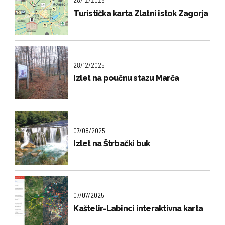
Turistička karta Zlatni istok Zagorja
28/12/2025
Izlet na poučnu stazu Marča
07/08/2025
Izlet na Štrbački buk
07/07/2025
Kaštelir-Labinci interaktivna karta