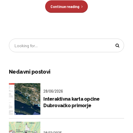
Continue reading
Nedavni postovi
28/06/2026
Interaktivna karta općine
Dubrovačko primorje
28/12/2025