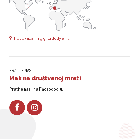
Popovača: Trg g. Erdodyja 1 c
PRATITE NAS
Mak na društvenoj mreži
Pratite nas i na Facebook-u.