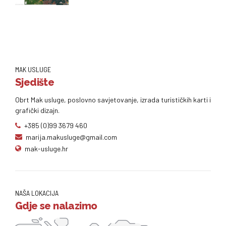
MAK USLUGE
Sjedište
Obrt Mak usluge, poslovno savjetovanje, izrada turističkih karti i
grafički dizajn.
+385 (0)99 3679 460
marija.makusluge@gmail.com
mak-usluge.hr
NAŠA LOKACIJA
Gdje se nalazimo