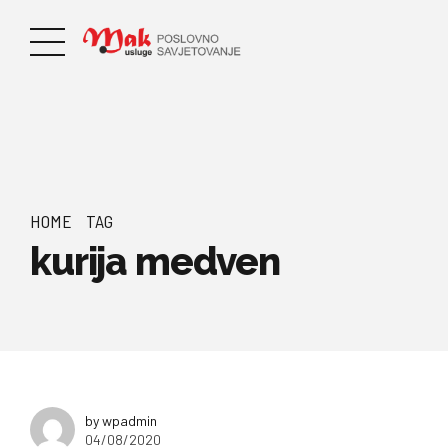
HOME
TAG
kurija medven
by wpadmin
04/08/2020