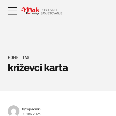
HOME
TAG
križevci karta
by wpadmin
19/09/2023