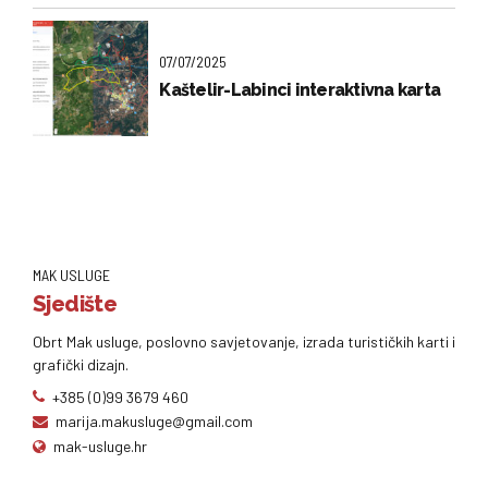
07/07/2025
Kaštelir-Labinci interaktivna karta
MAK USLUGE
Sjedište
Obrt Mak usluge, poslovno savjetovanje, izrada turističkih karti i
grafički dizajn.
+385 (0)99 3679 460
marija.makusluge@gmail.com
mak-usluge.hr