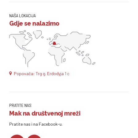
NAŠA LOKACIJA
Gdje se nalazimo
Popovača: Trg g. Erdodyja 1 c
PRATITE NAS
Mak na društvenoj mreži
Pratite nas i na Facebook-u.