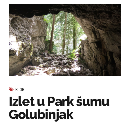
BLOG
Izlet u Park šumu
Golubinjak