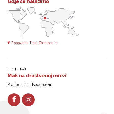
Gdje se nalazimo
Popovača: Trg g. Erdodyja 1 c
PRATITE NAS
Mak na društvenoj mreži
Pratite nas i na Facebook-u.