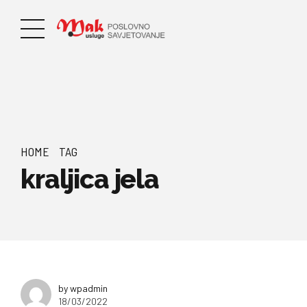
HOME
TAG
kraljica jela
by wpadmin
18/03/2022