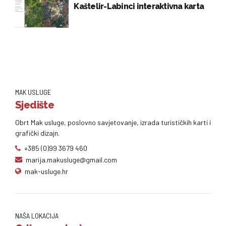
Kaštelir-Labinci interaktivna karta
MAK USLUGE
Sjedište
Obrt Mak usluge, poslovno savjetovanje, izrada turističkih karti i
grafički dizajn.
+385 (0)99 3679 460
marija.makusluge@gmail.com
mak-usluge.hr
NAŠA LOKACIJA