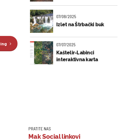
07/08/2025
Izlet na Štrbački buk
ding
07/07/2025
Kaštelir-Labinci
interaktivna karta
PRATITE NAS
Mak Social linkovi