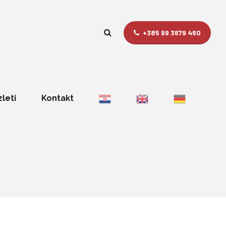
+385 99 3679 460
zleti
Kontakt