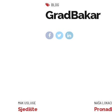
BLOG
GradBakar
MAK USLUGE
NAŠA LOKAC
Sjedište
Pronađi