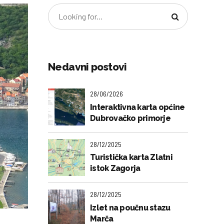
Nedavni postovi
28/06/2026
Interaktivna karta općine
Dubrovačko primorje
28/12/2025
Turistička karta Zlatni
istok Zagorja
28/12/2025
Izlet na poučnu stazu
Marča