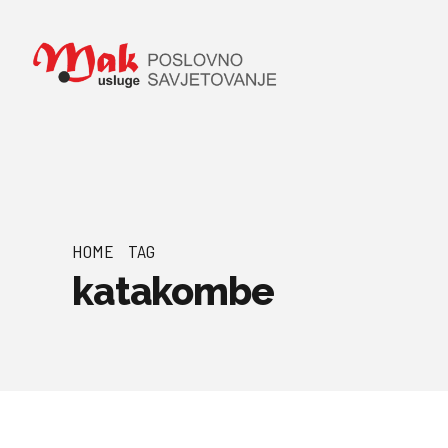
HOME
TAG
katakombe