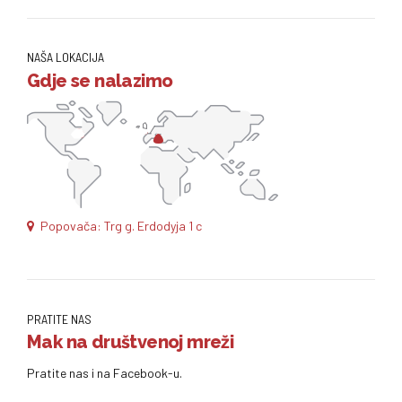
NAŠA LOKACIJA
Gdje se nalazimo
Popovača: Trg g. Erdodyja 1 c
PRATITE NAS
Mak na društvenoj mreži
Pratite nas i na Facebook-u.