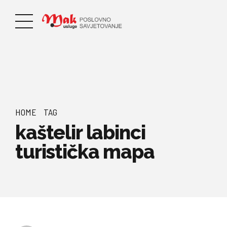
HOME
TAG
kaštelir labinci
turistička mapa