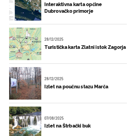
Interaktivna karta općine
Dubrovačko primorje
28/12/2025
Turistička karta Zlatni istok Zagorja
28/12/2025
Izlet na poučnu stazu Marča
07/08/2025
Izlet na Štrbački buk