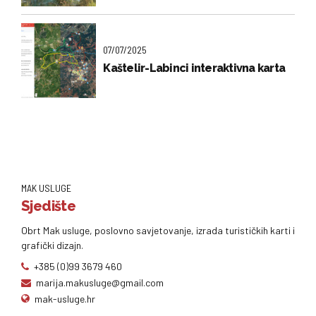
07/07/2025
Kaštelir-Labinci interaktivna karta
MAK USLUGE
Sjedište
Obrt Mak usluge, poslovno savjetovanje, izrada turističkih karti i
grafički dizajn.
+385 (0)99 3679 460
marija.makusluge@gmail.com
mak-usluge.hr