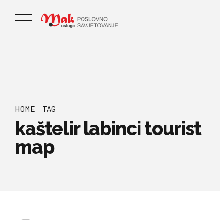
HOME
TAG
kaštelir labinci tourist
map