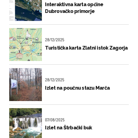
Interaktivna karta općine
Dubrovačko primorje
28/12/2025
Turistička karta Zlatni istok Zagorja
28/12/2025
Izlet na poučnu stazu Marča
07/08/2025
Izlet na Štrbački buk