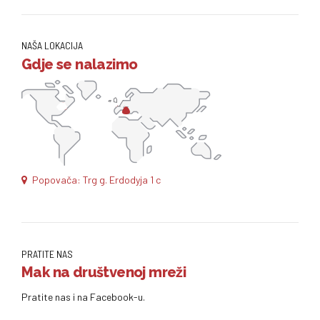
NAŠA LOKACIJA
Gdje se nalazimo
Popovača: Trg g. Erdodyja 1 c
PRATITE NAS
Mak na društvenoj mreži
Pratite nas i na Facebook-u.