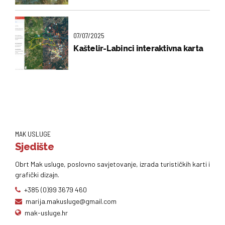
07/07/2025
Kaštelir-Labinci interaktivna karta
MAK USLUGE
Sjedište
Obrt Mak usluge, poslovno savjetovanje, izrada turističkih karti i
grafički dizajn.
+385 (0)99 3679 460
marija.makusluge@gmail.com
mak-usluge.hr