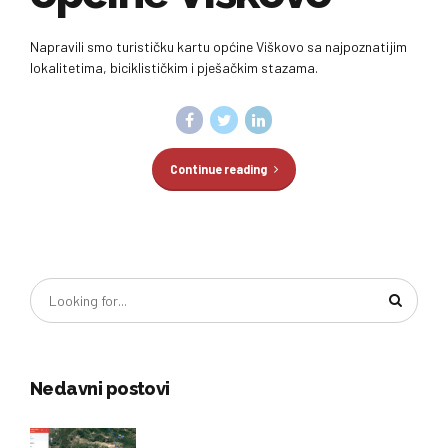
Napravili smo turističku kartu općine Viškovo sa najpoznatijim
lokalitetima, biciklističkim i pješačkim stazama.
Continue reading
Nedavni postovi