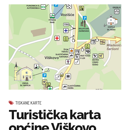
TISKANE KARTE
Turistička karta
općine Viškovo