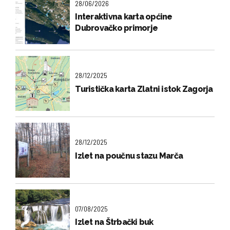
28/06/2026
Interaktivna karta općine
Dubrovačko primorje
28/12/2025
Turistička karta Zlatni istok Zagorja
28/12/2025
Izlet na poučnu stazu Marča
07/08/2025
Izlet na Štrbački buk