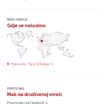
NAŠA LOKACIJA
Gdje se nalazimo
Popovača: Trg g. Erdodyja 1 c
PRATITE NAS
Mak na društvenoj mreži
Pratite nas i na Facebook-u.