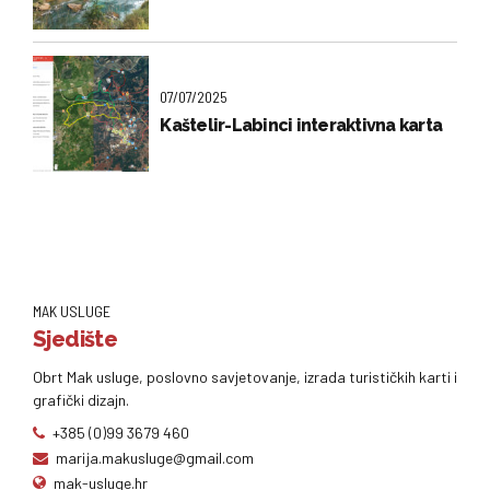
07/07/2025
Kaštelir-Labinci interaktivna karta
MAK USLUGE
Sjedište
Obrt Mak usluge, poslovno savjetovanje, izrada turističkih karti i
grafički dizajn.
+385 (0)99 3679 460
marija.makusluge@gmail.com
mak-usluge.hr