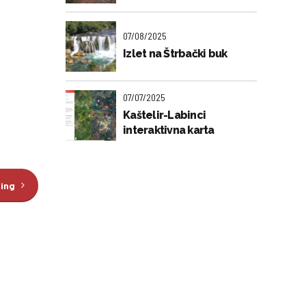
07/08/2025
Izlet na Štrbački buk
07/07/2025
Kaštelir-Labinci
interaktivna karta
ding