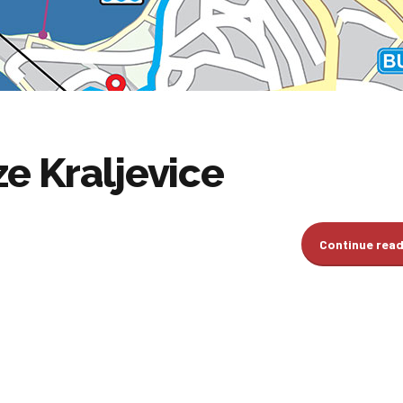
ze Kraljevice
Continue rea