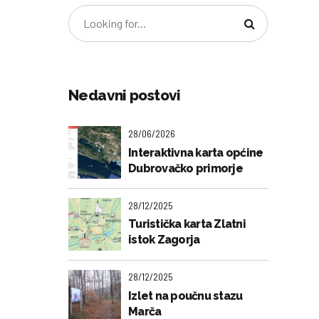
Nedavni postovi
28/06/2026
Interaktivna karta općine
Dubrovačko primorje
28/12/2025
Turistička karta Zlatni
istok Zagorja
28/12/2025
Izlet na poučnu stazu
Marča