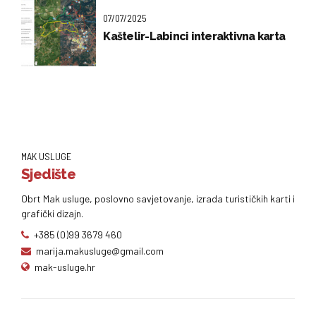
07/07/2025
Kaštelir-Labinci interaktivna karta
MAK USLUGE
Sjedište
Obrt Mak usluge, poslovno savjetovanje, izrada turističkih karti i
grafički dizajn.
+385 (0)99 3679 460
marija.makusluge@gmail.com
mak-usluge.hr