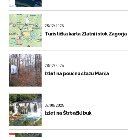
28/12/2025
Turistička karta Zlatni istok Zagorja
28/12/2025
Izlet na poučnu stazu Marča
07/08/2025
Izlet na Štrbački buk