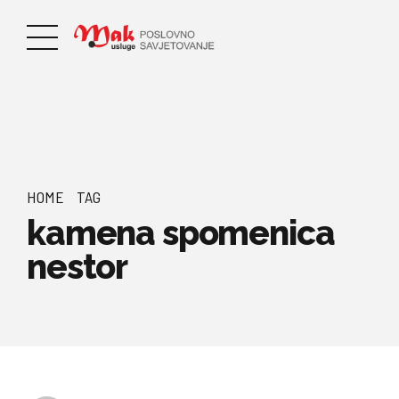
HOME
TAG
kamena spomenica
nestor