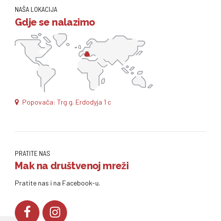
NAŠA LOKACIJA
Gdje se nalazimo
Popovača: Trg g. Erdodyja 1 c
PRATITE NAS
Mak na društvenoj mreži
Pratite nas i na Facebook-u.