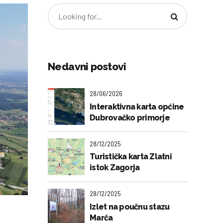
Nedavni postovi
28/06/2026
Interaktivna karta općine
Dubrovačko primorje
28/12/2025
Turistička karta Zlatni
istok Zagorja
28/12/2025
Izlet na poučnu stazu
Marča