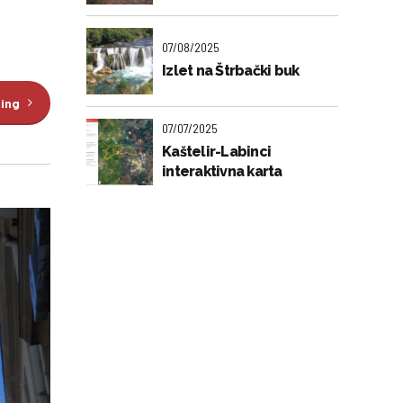
07/08/2025
Izlet na Štrbački buk
ding
07/07/2025
Kaštelir-Labinci
interaktivna karta