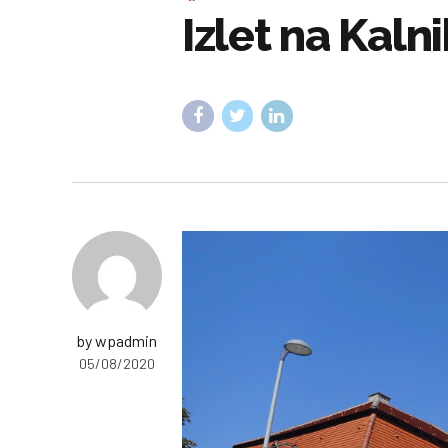
Izlet na Kalni
by wpadmin
05/08/2020