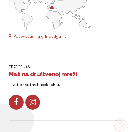
Popovača: Trg g. Erdodyja 1 c
PRATITE NAS
Mak na društvenoj mreži
Pratite nas i na Facebook-u.