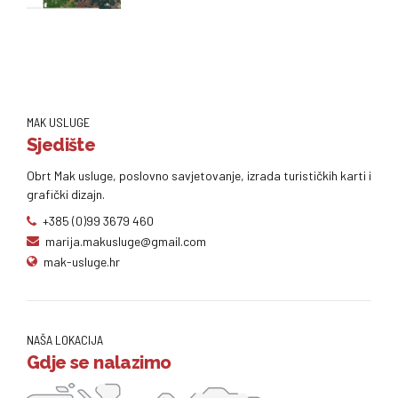
MAK USLUGE
Sjedište
Obrt Mak usluge, poslovno savjetovanje, izrada turističkih karti i
grafički dizajn.
+385 (0)99 3679 460
marija.makusluge@gmail.com
mak-usluge.hr
NAŠA LOKACIJA
Gdje se nalazimo