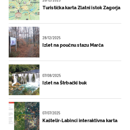
Turistička karta Zlatni istok Zagorja
28/12/2025
Izlet na poučnu stazu Marča
07/08/2025
Izlet na Štrbački buk
07/07/2025
Kaštelir-Labinci interaktivna karta