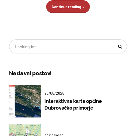
Continue reading
Nedavni postovi
28/06/2026
Interaktivna karta općine
Dubrovačko primorje
28/12/2025