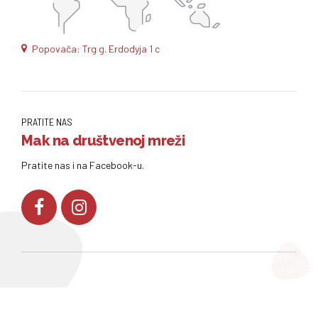
Popovača: Trg g. Erdodyja 1 c
PRATITE NAS
Mak na društvenoj mreži
Pratite nas i na Facebook-u.