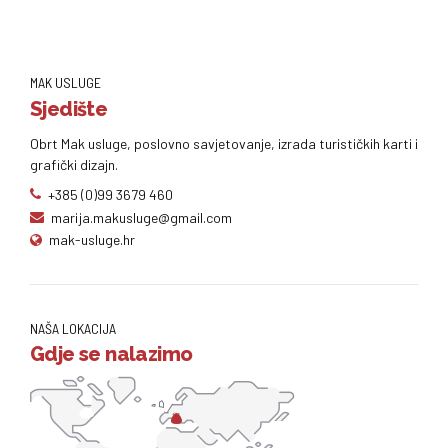
MAK USLUGE
Sjedište
Obrt Mak usluge, poslovno savjetovanje, izrada turističkih karti i
grafički dizajn.
+385 (0)99 3679 460
marija.makusluge@gmail.com
mak-usluge.hr
NAŠA LOKACIJA
Gdje se nalazimo