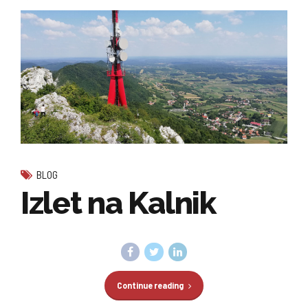
BLOG
Izlet na Kalnik
Continue reading